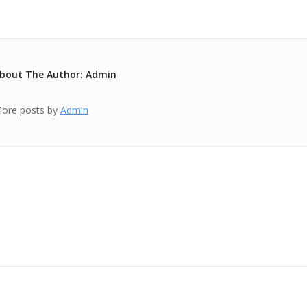
bout The Author: Admin
ore posts by
Admin