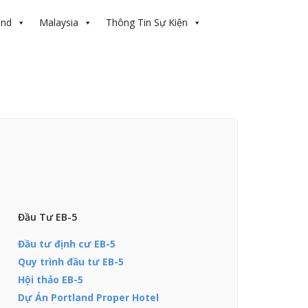
and
Malaysia
Thông Tin Sự Kiện
Đầu Tư EB-5
Đầu tư định cư EB-5
Quy trình đầu tư EB-5
Hội thảo EB-5
Dự Án Portland Proper Hotel