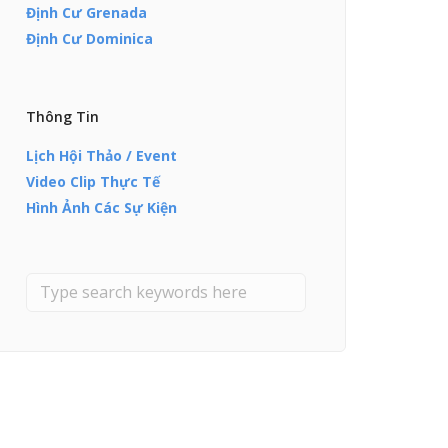
Định Cư Grenada
Định Cư Dominica
Thông Tin
Lịch Hội Thảo / Event
Video Clip Thực Tế
Hình Ảnh Các Sự Kiện