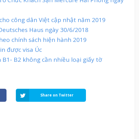
 cho công dân Việt cập nhật năm 2019
 Deutsches Haus ngày 30/6/2018
theo chính sách hiện hành 2019
in được visa Úc
n B1- B2 không cần nhiều loại giấy tờ
Share on Twitter