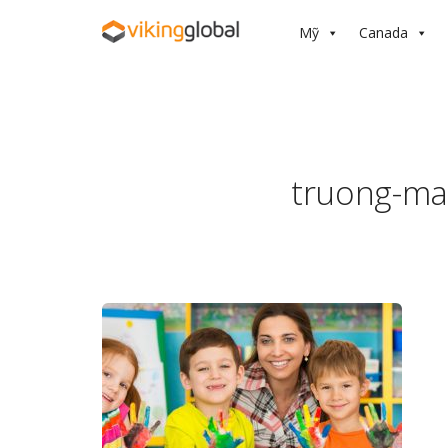
Mỹ
Canada
truong-m