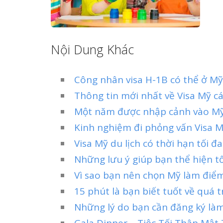
Nội Dung Khác
Công nhân visa H-1B có thể ở Mỹ
Thông tin mới nhất về Visa Mỹ c
Một năm được nhập cảnh vào Mỹ 
Kinh nghiệm đi phỏng vấn Visa M
Visa Mỹ du lịch có thời hạn tối đa
Những lưu ý giúp bạn thể hiện tố
Vì sao bạn nên chọn Mỹ làm điể
15 phút là bạn biết tuốt về quá t
Những lý do bạn cần đăng ký làm
Gala Dinner – Tiệc Tối Thân Mậ