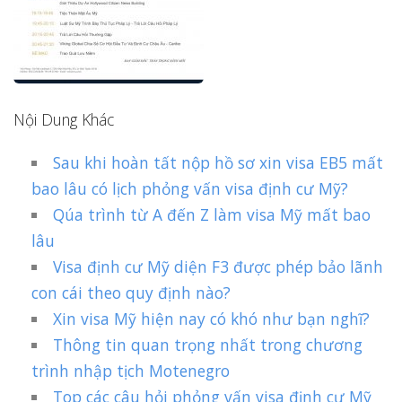
Nội Dung Khác
Sau khi hoàn tất nộp hồ sơ xin visa EB5 mất
bao lâu có lịch phỏng vấn visa định cư Mỹ?
Qúa trình từ A đến Z làm visa Mỹ mất bao
lâu
Visa định cư Mỹ diện F3 được phép bảo lãnh
con cái theo quy định nào?
Xin visa Mỹ hiện nay có khó như bạn nghĩ?
Thông tin quan trọng nhất trong chương
trình nhập tịch Motenegro
Top các câu hỏi phỏng vấn visa định cư Mỹ