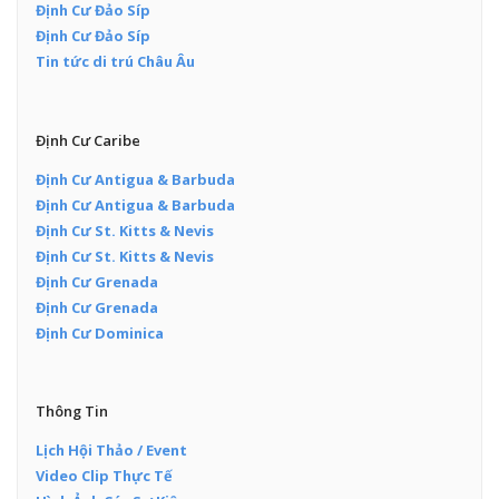
Định Cư Đảo Síp
Định Cư Đảo Síp
Tin tức di trú Châu Âu
Định Cư Caribe
Định Cư Antigua & Barbuda
Định Cư Antigua & Barbuda
Định Cư St. Kitts & Nevis
Định Cư St. Kitts & Nevis
Định Cư Grenada
Định Cư Grenada
Định Cư Dominica
Thông Tin
Lịch Hội Thảo / Event
Video Clip Thực Tế