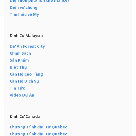
Diện hôn phu/hôn thê (fiance)
Diện vợ chồng
Tìm hiểu về Mỹ
Định Cư Malaysia
Dự Án Forest City
Chính Sách
Sản Phẩm
Biệt Thự
Căn Hộ Cao Tầng
Căn Hộ Dịch Vụ
Tin Tức
Video Dự Án
Định Cư Canada
Chương trình đầu tư Québec
Chương trình đầu tư Québec