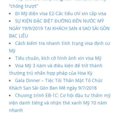
“chống trượt”
Đi Mỹ diện visa E2-Các tiêu chí xin cấp visa
SỰ KIỆN ĐẶC BIỆT ĐƯỜNG ĐẾN NƯỚC MỸ
NGÀY 19/9/2019 TẠI KHÁCH SẠN 4 SAO SÀI GÒN
BẠC LIÊU
Cách kiểm tra nhanh tình trạng visa định cư
Mỹ
Tiêu chuẩn, kích cỡ hình ảnh xin visa Mỹ
Visa Mỹ 3 năm và điều kiện để trở thành
thường trú nhân hợp pháp của Hoa Kỳ
Gala Dinner – Tiệc Tối Thân Mật Tổ Chức
Khách Sạn Sài Gòn Ban Mê ngày 9/7/2018
Chương trình EB-1C: Cơ hội đầu tư thẩm mỹ
viện danh tiếng và nhận thẻ xanh Mỹ 10 năm
nhanh