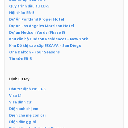
Quy trình đầu tư EB-5
Hội thảo EB-5
Dự Án Portland Proper Hotel
Dự Án Los Angeles Morrison Hotel
Dự án Hudson Yards (Phase 3)
Khu căn hộ Hudson Residences – New York
Khu Đô thị cao cấp ESCAYA – San Diego
One Dalton – Four Seasons
Tin tức EB-5
Định Cư Mỹ
Đầu tư định cư EB-5
Visa L1
Visa định cư
Diện anh chị em
Diện cha mẹ con cái
Diện đồng giới