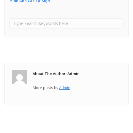
Hình Ảnh Các Sự Kiện
About The Author: Admin
More posts by
Admin