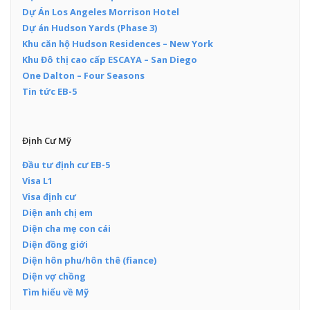
Dự Án Los Angeles Morrison Hotel
Dự án Hudson Yards (Phase 3)
Khu căn hộ Hudson Residences – New York
Khu Đô thị cao cấp ESCAYA – San Diego
One Dalton – Four Seasons
Tin tức EB-5
Định Cư Mỹ
Đầu tư định cư EB-5
Visa L1
Visa định cư
Diện anh chị em
Diện cha mẹ con cái
Diện đồng giới
Diện hôn phu/hôn thê (fiance)
Diện vợ chồng
Tìm hiểu về Mỹ