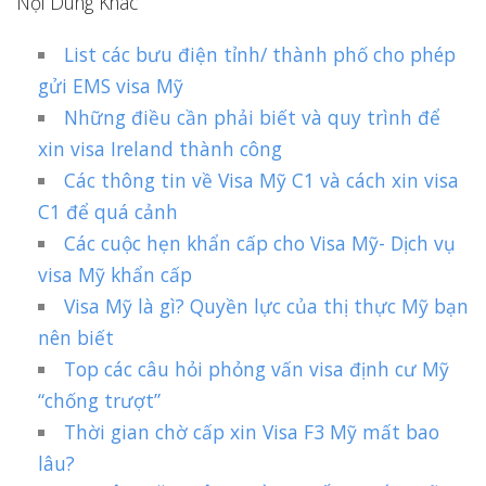
Nội Dung Khác
List các bưu điện tỉnh/ thành phố cho phép
gửi EMS visa Mỹ
Những điều cần phải biết và quy trình để
xin visa Ireland thành công
Các thông tin về Visa Mỹ C1 và cách xin visa
C1 để quá cảnh
Các cuộc hẹn khẩn cấp cho Visa Mỹ- Dịch vụ
visa Mỹ khẩn cấp
Visa Mỹ là gì? Quyền lực của thị thực Mỹ bạn
nên biết
Top các câu hỏi phỏng vấn visa định cư Mỹ
“chống trượt”
Thời gian chờ cấp xin Visa F3 Mỹ mất bao
lâu?