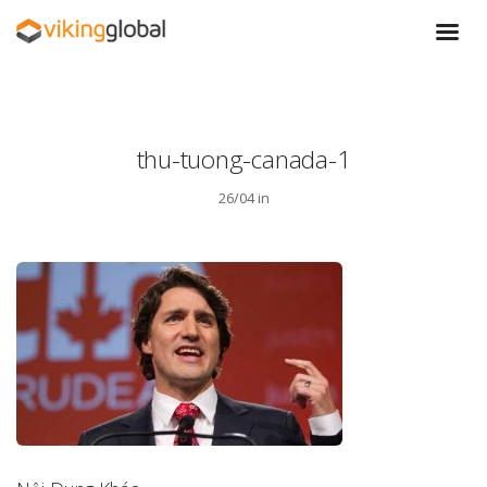
thu-tuong-canada-1
26/04 in