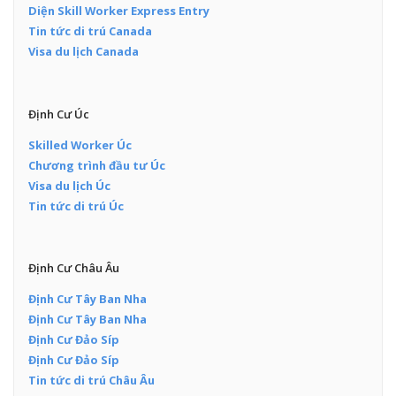
Diện Skill Worker Express Entry
Tin tức di trú Canada
Visa du lịch Canada
Định Cư Úc
Skilled Worker Úc
Chương trình đầu tư Úc
Visa du lịch Úc
Tin tức di trú Úc
Định Cư Châu Âu
Định Cư Tây Ban Nha
Định Cư Tây Ban Nha
Định Cư Đảo Síp
Định Cư Đảo Síp
Tin tức di trú Châu Âu