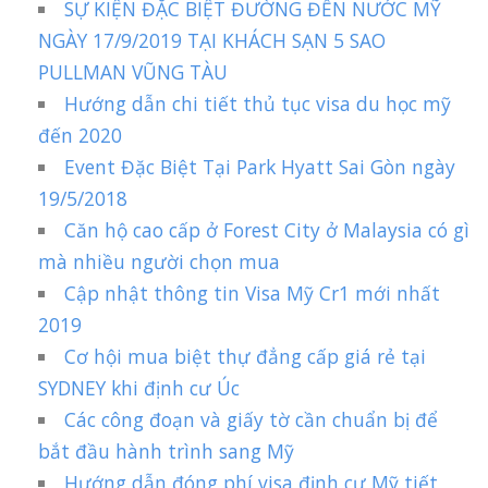
SỰ KIỆN ĐẶC BIỆT ĐƯỜNG ĐẾN NƯỚC MỸ
NGÀY 17/9/2019 TẠI KHÁCH SẠN 5 SAO
PULLMAN VŨNG TÀU
Hướng dẫn chi tiết thủ tục visa du học mỹ
đến 2020
Event Đặc Biệt Tại Park Hyatt Sai Gòn ngày
19/5/2018
Căn hộ cao cấp ở Forest City ở Malaysia có gì
mà nhiều người chọn mua
Cập nhật thông tin Visa Mỹ Cr1 mới nhất
2019
Cơ hội mua biệt thự đẳng cấp giá rẻ tại
SYDNEY khi định cư Úc
Các công đoạn và giấy tờ cần chuẩn bị để
bắt đầu hành trình sang Mỹ
Hướng dẫn đóng phí visa định cư Mỹ tiết