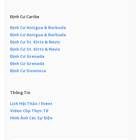
Định Cư Caribe
Định Cư Antigua & Barbuda
Định Cư Antigua & Barbuda
Định Cư St. Kitts & Nevis
Định Cư St. Kitts & Nevis
Định Cư Grenada
Định Cư Grenada
Định Cư Dominica
Thông Tin
Lịch Hội Thảo / Event
Video Clip Thực Tế
Hình Ảnh Các Sự Kiện