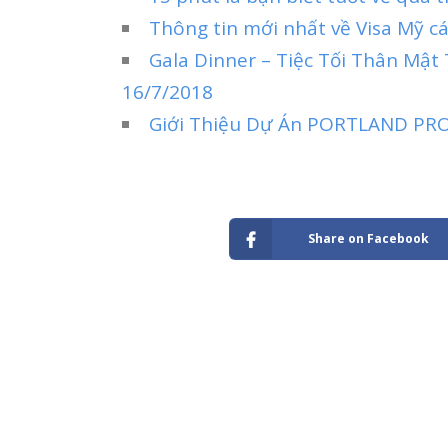
Thông tin mới nhất về Visa Mỹ c
Gala Dinner – Tiệc Tối Thân Mậ
16/7/2018
Giới Thiệu Dự Án PORTLAND PR
Share on Facebook