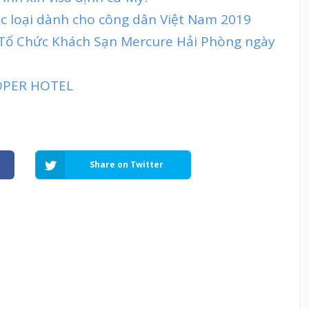
ác loại dành cho công dân Việt Nam 2019
t Tổ Chức Khách Sạn Mercure Hải Phòng ngày
OPER HOTEL
Share on Twitter