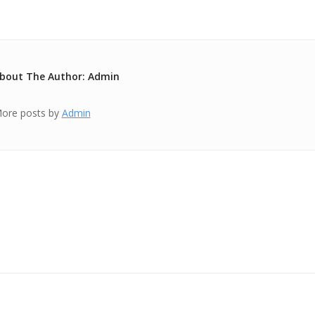
bout The Author: Admin
ore posts by
Admin