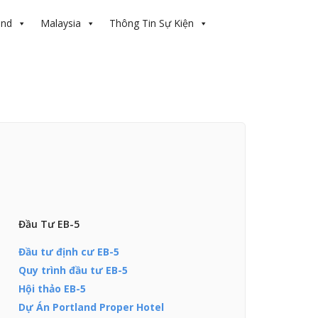
and
Malaysia
Thông Tin Sự Kiện
Đầu Tư EB-5
Đầu tư định cư EB-5
Quy trình đầu tư EB-5
Hội thảo EB-5
Dự Án Portland Proper Hotel