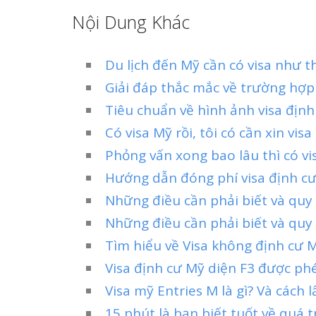
Nội Dung Khác
Du lịch đến Mỹ cần có visa như t
Giải đáp thắc mắc về trường hợp
Tiêu chuẩn về hình ảnh visa địn
Có visa Mỹ rồi, tôi có cần xin vi
Phỏng vấn xong bao lâu thì có vi
Hướng dẫn đóng phí visa định cư
Những điều cần phải biết và quy
Những điều cần phải biết và quy 
Tìm hiểu về Visa không định cư 
Visa định cư Mỹ diện F3 được ph
Visa mỹ Entries M là gì? Và cách 
15 phút là bạn biết tuốt về quá t