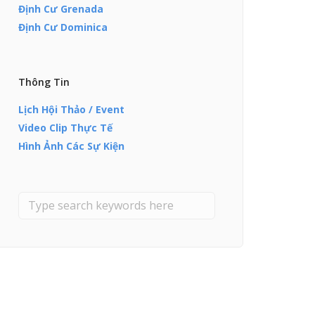
Định Cư Grenada
Định Cư Dominica
Thông Tin
Lịch Hội Thảo / Event
Video Clip Thực Tế
Hình Ảnh Các Sự Kiện