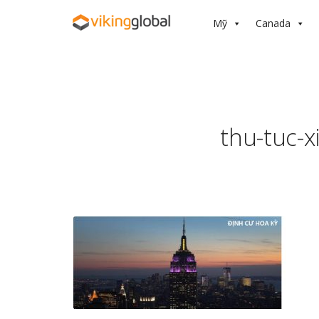
Mỹ
Canada
thu-tuc-x