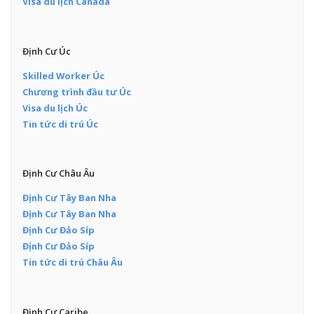
Visa du lịch Canada
Định Cư Úc
Skilled Worker Úc
Chương trình đầu tư Úc
Visa du lịch Úc
Tin tức di trú Úc
Định Cư Châu Âu
Định Cư Tây Ban Nha
Định Cư Tây Ban Nha
Định Cư Đảo Síp
Định Cư Đảo Síp
Tin tức di trú Châu Âu
Định Cư Caribe