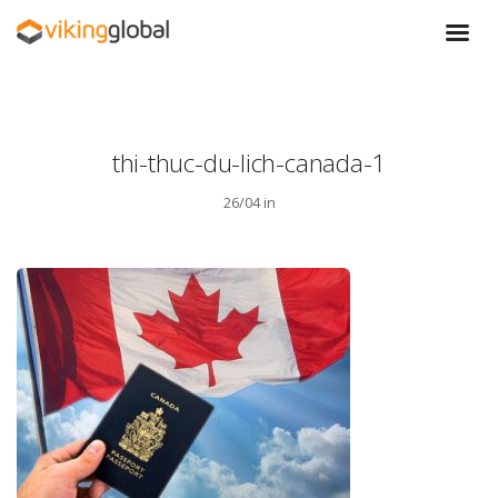
thi-thuc-du-lich-canada-1
26/04 in