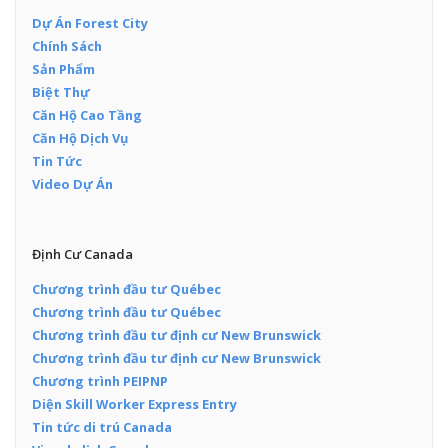
Dự Án Forest City
Chính Sách
Sản Phẩm
Biệt Thự
Căn Hộ Cao Tầng
Căn Hộ Dịch Vụ
Tin Tức
Video Dự Án
Định Cư Canada
Chương trình đầu tư Québec
Chương trình đầu tư Québec
Chương trình đầu tư định cư New Brunswick
Chương trình đầu tư định cư New Brunswick
Chương trình PEIPNP
Diện Skill Worker Express Entry
Tin tức di trú Canada