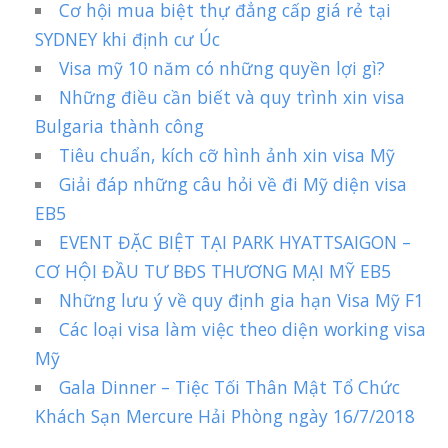
Cơ hội mua biệt thự đẳng cấp giá rẻ tại
SYDNEY khi định cư Úc
Visa mỹ 10 năm có những quyền lợi gì?
Những điều cần biết và quy trình xin visa
Bulgaria thành công
Tiêu chuẩn, kích cỡ hình ảnh xin visa Mỹ
Giải đáp những câu hỏi về đi Mỹ diện visa
EB5
EVENT ĐẶC BIỆT TẠI PARK HYATTSAIGON –
CƠ HỘI ĐẦU TƯ BĐS THƯƠNG MẠI MỸ EB5
Những lưu ý về quy định gia hạn Visa Mỹ F1
Các loại visa làm việc theo diện working visa
Mỹ
Gala Dinner – Tiệc Tối Thân Mật Tổ Chức
Khách Sạn Mercure Hải Phòng ngày 16/7/2018