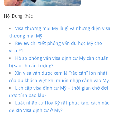
Nội Dung Khác
Visa thương mại Mỹ là gì và những diện visa
thương mại Mỹ
Review chi tiết phỏng vấn du học Mỹ cho
visa F1
Hồ sơ phỏng vấn visa định cư Mỹ cần chuẩn
bị sao cho ấn tượng?
Xin visa vẫn được xem là “rào cản” lớn nhất
của du khách Việt khi muốn nhập cảnh vào Mỹ.
Lịch cấp visa định cư Mỹ – thời gian chờ đợi
ước tính bao lâu?
Luật nhập cư Hoa Kỳ rất phức tạp, cách nào
để xin visa định cư ở Mỹ?