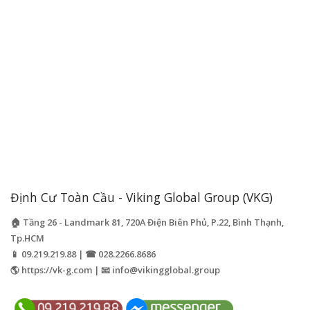
Định Cư Toàn Cầu - Viking Global Group (VKG)
🏠 Tầng 26 - Landmark 81, 720A Điện Biên Phủ, P.22, Bình Thạnh,
Tp.HCM
📱 09.219.219.88 | ☎ 028.2266.8686
🌎 https://vk-g.com | 📧
info@vikingglobal.group