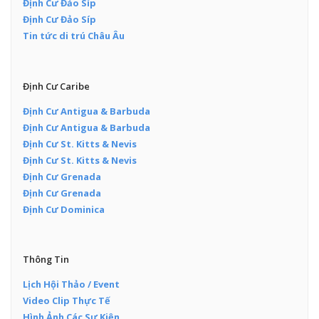
Định Cư Đảo Síp
Định Cư Đảo Síp
Tin tức di trú Châu Âu
Định Cư Caribe
Định Cư Antigua & Barbuda
Định Cư Antigua & Barbuda
Định Cư St. Kitts & Nevis
Định Cư St. Kitts & Nevis
Định Cư Grenada
Định Cư Grenada
Định Cư Dominica
Thông Tin
Lịch Hội Thảo / Event
Video Clip Thực Tế
Hình Ảnh Các Sự Kiện