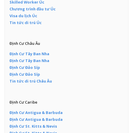
Skilled Worker Úc
Chương trình đầu tư Úc
Visa du lịch Úc
Tin tức di trú Úc
Định Cư Châu Âu
Định Cư Tây Ban Nha
Định Cư Tây Ban Nha
Định Cư Đảo Síp
Định Cư Đảo Síp
Tin tức di trú Châu Âu
Định Cư Caribe
Định Cư Antigua & Barbuda
Định Cư Antigua & Barbuda
Định Cư St. Kitts & Nevis
Định Cư St. Kitts & Nevis