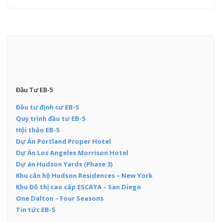
Đầu Tư EB-5
Đầu tư định cư EB-5
Quy trình đầu tư EB-5
Hội thảo EB-5
Dự Án Portland Proper Hotel
Dự Án Los Angeles Morrison Hotel
Dự án Hudson Yards (Phase 3)
Khu căn hộ Hudson Residences – New York
Khu Đô thị cao cấp ESCAYA – San Diego
One Dalton – Four Seasons
Tin tức EB-5