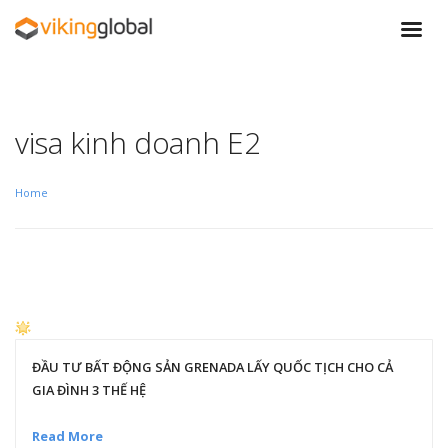
visa kinh doanh E2
Home
ĐẦU TƯ BẤT ĐỘNG SẢN GRENADA LẤY QUỐC TỊCH CHO CẢ
GIA ĐÌNH 3 THẾ HỆ
Read More