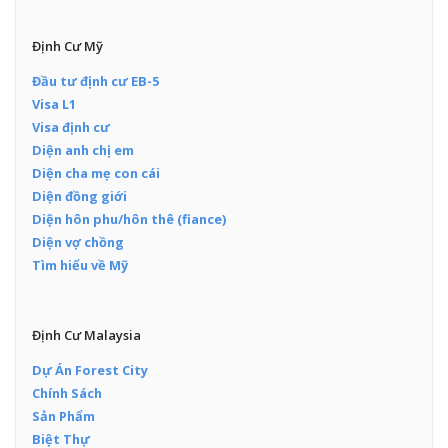
Định Cư Mỹ
Đầu tư định cư EB-5
Visa L1
Visa định cư
Diện anh chị em
Diện cha mẹ con cái
Diện đồng giới
Diện hôn phu/hôn thê (fiance)
Diện vợ chồng
Tìm hiểu về Mỹ
Định Cư Malaysia
Dự Án Forest City
Chính Sách
Sản Phẩm
Biệt Thự