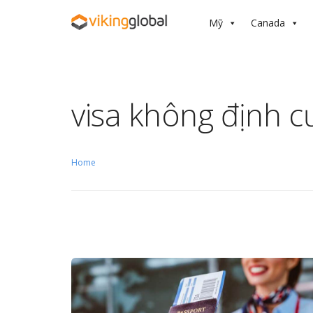
Mỹ
Canada
visa không định c
Home