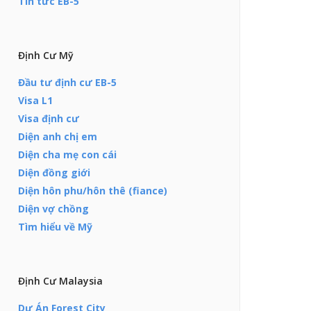
Tin tức EB-5
Định Cư Mỹ
Đầu tư định cư EB-5
Visa L1
Visa định cư
Diện anh chị em
Diện cha mẹ con cái
Diện đồng giới
Diện hôn phu/hôn thê (fiance)
Diện vợ chồng
Tìm hiểu về Mỹ
Định Cư Malaysia
Dự Án Forest City