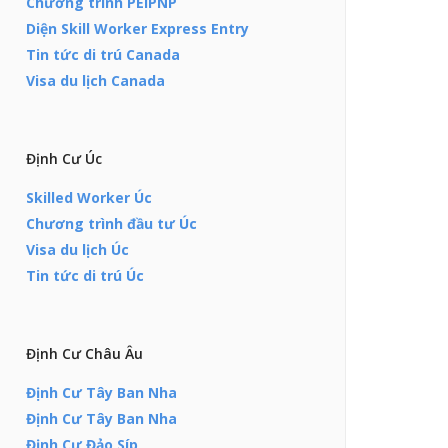
Chương trình PEIPNP
Diện Skill Worker Express Entry
Tin tức di trú Canada
Visa du lịch Canada
Định Cư Úc
Skilled Worker Úc
Chương trình đầu tư Úc
Visa du lịch Úc
Tin tức di trú Úc
Định Cư Châu Âu
Định Cư Tây Ban Nha
Định Cư Tây Ban Nha
Định Cư Đảo Síp