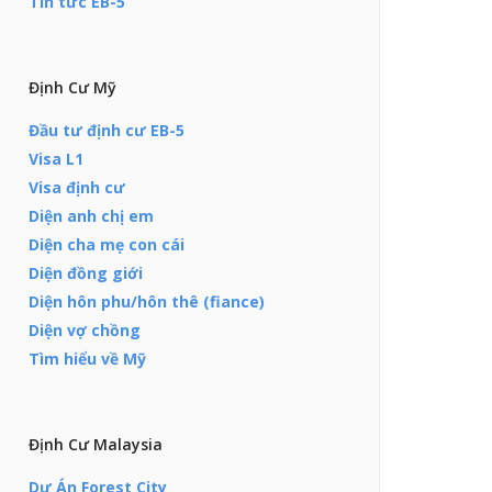
Tin tức EB-5
Định Cư Mỹ
Đầu tư định cư EB-5
Visa L1
Visa định cư
Diện anh chị em
Diện cha mẹ con cái
Diện đồng giới
Diện hôn phu/hôn thê (fiance)
Diện vợ chồng
Tìm hiểu về Mỹ
Định Cư Malaysia
Dự Án Forest City