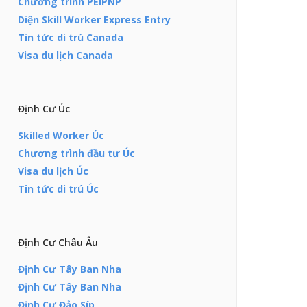
Chương trình PEIPNP
Diện Skill Worker Express Entry
Tin tức di trú Canada
Visa du lịch Canada
Định Cư Úc
Skilled Worker Úc
Chương trình đầu tư Úc
Visa du lịch Úc
Tin tức di trú Úc
Định Cư Châu Âu
Định Cư Tây Ban Nha
Định Cư Tây Ban Nha
Định Cư Đảo Síp