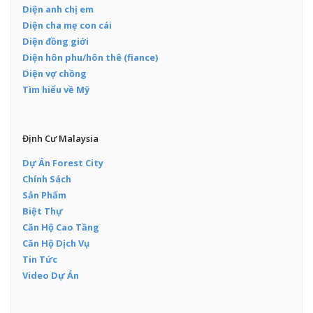
Diện anh chị em
Diện cha mẹ con cái
Diện đồng giới
Diện hôn phu/hôn thê (fiance)
Diện vợ chồng
Tìm hiểu về Mỹ
Định Cư Malaysia
Dự Án Forest City
Chính Sách
Sản Phẩm
Biệt Thự
Căn Hộ Cao Tầng
Căn Hộ Dịch Vụ
Tin Tức
Video Dự Án