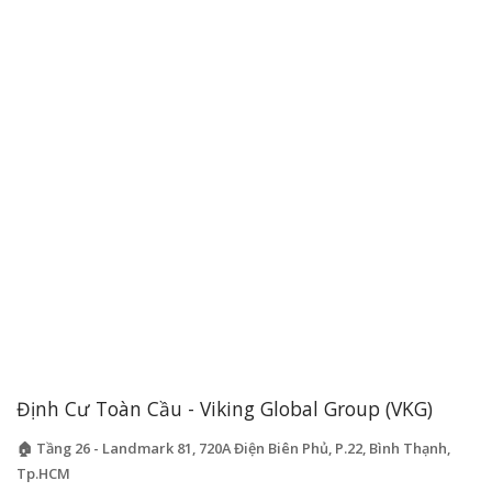
Định Cư Toàn Cầu - Viking Global Group (VKG)
🏠 Tầng 26 - Landmark 81, 720A Điện Biên Phủ, P.22, Bình Thạnh,
Tp.HCM