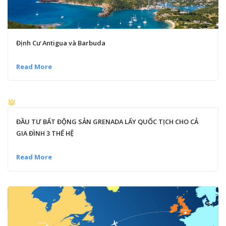
Định Cư Antigua và Barbuda
Read More
ĐẦU TƯ BẤT ĐỘNG SẢN GRENADA LẤY QUỐC TỊCH CHO CẢ
GIA ĐÌNH 3 THẾ HỆ
Read More