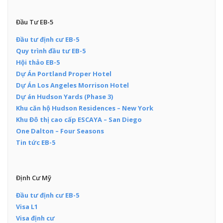
Đầu Tư EB-5
Đầu tư định cư EB-5
Quy trình đầu tư EB-5
Hội thảo EB-5
Dự Án Portland Proper Hotel
Dự Án Los Angeles Morrison Hotel
Dự án Hudson Yards (Phase 3)
Khu căn hộ Hudson Residences – New York
Khu Đô thị cao cấp ESCAYA – San Diego
One Dalton – Four Seasons
Tin tức EB-5
Định Cư Mỹ
Đầu tư định cư EB-5
Visa L1
Visa định cư