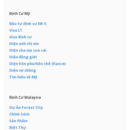
Định Cư Mỹ
Đầu tư định cư EB-5
Visa L1
Visa định cư
Diện anh chị em
Diện cha mẹ con cái
Diện đồng giới
Diện hôn phu/hôn thê (fiance)
Diện vợ chồng
Tìm hiểu về Mỹ
Định Cư Malaysia
Dự Án Forest City
Chính Sách
Sản Phẩm
Biệt Thự