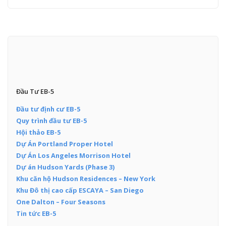
Đầu Tư EB-5
Đầu tư định cư EB-5
Quy trình đầu tư EB-5
Hội thảo EB-5
Dự Án Portland Proper Hotel
Dự Án Los Angeles Morrison Hotel
Dự án Hudson Yards (Phase 3)
Khu căn hộ Hudson Residences – New York
Khu Đô thị cao cấp ESCAYA – San Diego
One Dalton – Four Seasons
Tin tức EB-5