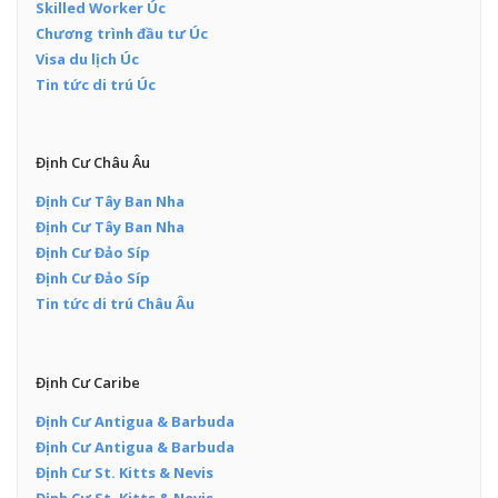
Skilled Worker Úc
Chương trình đầu tư Úc
Visa du lịch Úc
Tin tức di trú Úc
Định Cư Châu Âu
Định Cư Tây Ban Nha
Định Cư Tây Ban Nha
Định Cư Đảo Síp
Định Cư Đảo Síp
Tin tức di trú Châu Âu
Định Cư Caribe
Định Cư Antigua & Barbuda
Định Cư Antigua & Barbuda
Định Cư St. Kitts & Nevis
Định Cư St. Kitts & Nevis