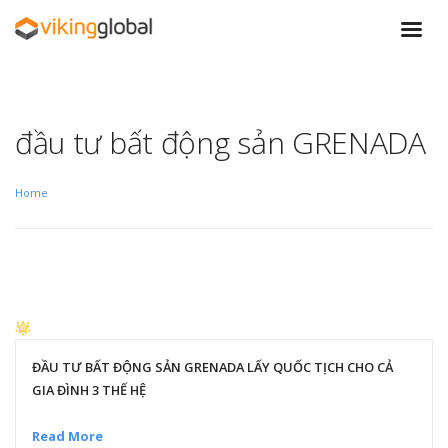
đầu tư bất động sản GRENADA
Home
ĐẦU TƯ BẤT ĐỘNG SẢN GRENADA LẤY QUỐC TỊCH CHO CẢ
GIA ĐÌNH 3 THẾ HỆ
Read More