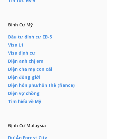
Tin tức EB-5
Định Cư Mỹ
Đầu tư định cư EB-5
Visa L1
Visa định cư
Diện anh chị em
Diện cha mẹ con cái
Diện đồng giới
Diện hôn phu/hôn thê (fiance)
Diện vợ chồng
Tìm hiểu về Mỹ
Định Cư Malaysia
Dự Án Forest City