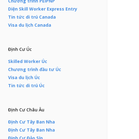
Chương trình PEIPNP
Diện Skill Worker Express Entry
Tin tức di trú Canada
Visa du lịch Canada
Định Cư Úc
Skilled Worker Úc
Chương trình đầu tư Úc
Visa du lịch Úc
Tin tức di trú Úc
Định Cư Châu Âu
Định Cư Tây Ban Nha
Định Cư Tây Ban Nha
Định Cư Đảo Síp