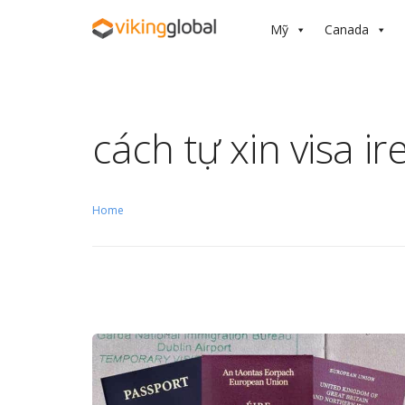
Mỹ
Canada
cách tự xin visa ir
Home