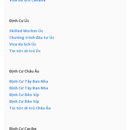
Visa du lịch Canada
Định Cư Úc
Skilled Worker Úc
Chương trình đầu tư Úc
Visa du lịch Úc
Tin tức di trú Úc
Định Cư Châu Âu
Định Cư Tây Ban Nha
Định Cư Tây Ban Nha
Định Cư Đảo Síp
Định Cư Đảo Síp
Tin tức di trú Châu Âu
Định Cư Caribe