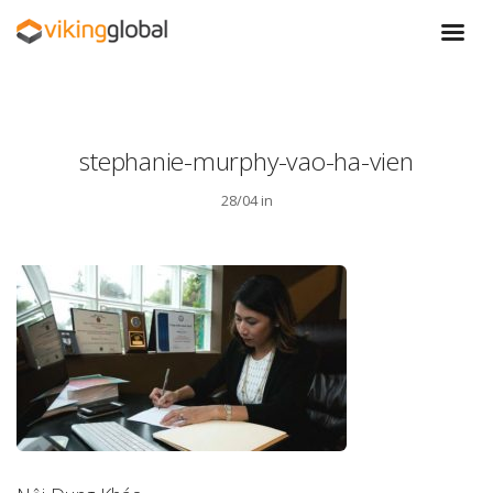
stephanie-murphy-vao-ha-vien
28/04 in