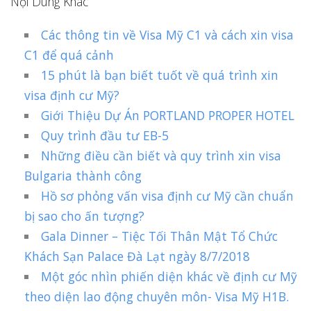
Nội Dung Khác
Các thông tin về Visa Mỹ C1 và cách xin visa
C1 để quá cảnh
15 phút là bạn biết tuốt về quá trình xin
visa định cư Mỹ?
Giới Thiệu Dự Án PORTLAND PROPER HOTEL
Quy trình đầu tư EB-5
Những điều cần biết và quy trình xin visa
Bulgaria thành công
Hồ sơ phỏng vấn visa định cư Mỹ cần chuẩn
bị sao cho ấn tượng?
Gala Dinner – Tiệc Tối Thân Mật Tổ Chức
Khách Sạn Palace Đà Lạt ngày 8/7/2018
Một góc nhìn phiến diện khác về định cư Mỹ
theo diện lao động chuyên môn- Visa Mỹ H1B.