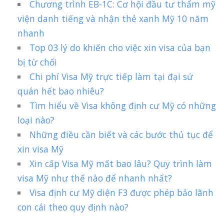
Chương trình EB-1C: Cơ hội đầu tư thẩm mỹ
viện danh tiếng và nhận thẻ xanh Mỹ 10 năm
nhanh
Top 03 lý do khiến cho việc xin visa của bạn
bị từ chối
Chi phí Visa Mỹ trực tiếp làm tại đại sứ
quán hết bao nhiêu?
Tìm hiểu về Visa không định cư Mỹ có những
loại nào?
Những điều cần biết và các bước thủ tục để
xin visa Mỹ
Xin cấp Visa Mỹ mất bao lâu? Quy trình làm
visa Mỹ như thế nào để nhanh nhất?
Visa định cư Mỹ diện F3 được phép bảo lãnh
con cái theo quy định nào?