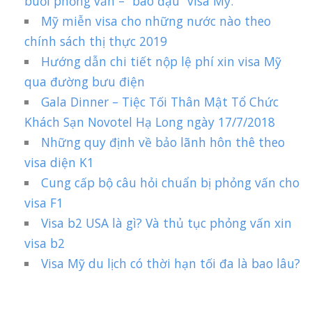
buổi phỏng vấn – “bao đậu” visa Mỹ.
Mỹ miễn visa cho những nước nào theo
chính sách thị thực 2019
Hướng dẫn chi tiết nộp lệ phí xin visa Mỹ
qua đường bưu điện
Gala Dinner – Tiệc Tối Thân Mật Tổ Chức
Khách Sạn Novotel Hạ Long ngày 17/7/2018
Những quy định về bảo lãnh hôn thê theo
visa diện K1
Cung cấp bộ câu hỏi chuẩn bị phỏng vấn cho
visa F1
Visa b2 USA là gì? Và thủ tục phỏng vấn xin
visa b2
Visa Mỹ du lịch có thời hạn tối đa là bao lâu?