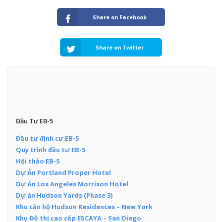
Share on Facebook
Share on Twitter
Đầu Tư EB-5
Đầu tư định cư EB-5
Quy trình đầu tư EB-5
Hội thảo EB-5
Dự Án Portland Proper Hotel
Dự Án Los Angeles Morrison Hotel
Dự án Hudson Yards (Phase 3)
Khu căn hộ Hudson Residences – New York
Khu Đô thị cao cấp ESCAYA – San Diego