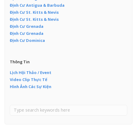
Định Cư Antigua & Barbuda
Định Cư St. Kitts & Nevis
Định Cư St. Kitts & Nevis
Định Cư Grenada
Định Cư Grenada
Định Cư Dominica
Thông Tin
Lịch Hội Thảo / Event
Video Clip Thực Tế
Hình Ảnh Các Sự Kiện