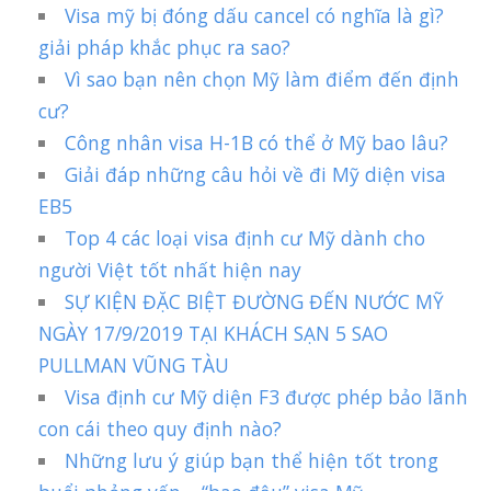
Visa mỹ bị đóng dấu cancel có nghĩa là gì?
giải pháp khắc phục ra sao?
Vì sao bạn nên chọn Mỹ làm điểm đến định
cư?
Công nhân visa H-1B có thể ở Mỹ bao lâu?
Giải đáp những câu hỏi về đi Mỹ diện visa
EB5
Top 4 các loại visa định cư Mỹ dành cho
người Việt tốt nhất hiện nay
SỰ KIỆN ĐẶC BIỆT ĐƯỜNG ĐẾN NƯỚC MỸ
NGÀY 17/9/2019 TẠI KHÁCH SẠN 5 SAO
PULLMAN VŨNG TÀU
Visa định cư Mỹ diện F3 được phép bảo lãnh
con cái theo quy định nào?
Những lưu ý giúp bạn thể hiện tốt trong