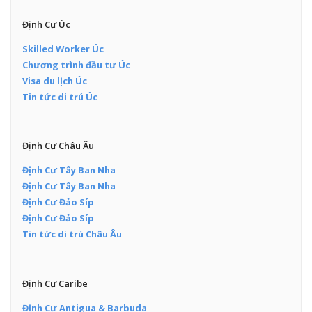
Định Cư Úc
Skilled Worker Úc
Chương trình đầu tư Úc
Visa du lịch Úc
Tin tức di trú Úc
Định Cư Châu Âu
Định Cư Tây Ban Nha
Định Cư Tây Ban Nha
Định Cư Đảo Síp
Định Cư Đảo Síp
Tin tức di trú Châu Âu
Định Cư Caribe
Định Cư Antigua & Barbuda