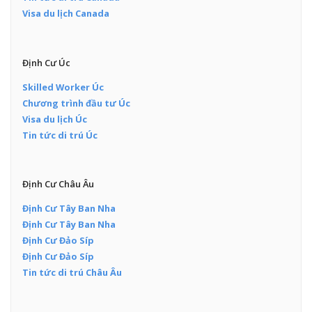
Visa du lịch Canada
Định Cư Úc
Skilled Worker Úc
Chương trình đầu tư Úc
Visa du lịch Úc
Tin tức di trú Úc
Định Cư Châu Âu
Định Cư Tây Ban Nha
Định Cư Tây Ban Nha
Định Cư Đảo Síp
Định Cư Đảo Síp
Tin tức di trú Châu Âu