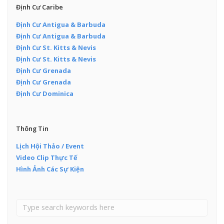
Định Cư Caribe
Định Cư Antigua & Barbuda
Định Cư Antigua & Barbuda
Định Cư St. Kitts & Nevis
Định Cư St. Kitts & Nevis
Định Cư Grenada
Định Cư Grenada
Định Cư Dominica
Thông Tin
Lịch Hội Thảo / Event
Video Clip Thực Tế
Hình Ảnh Các Sự Kiện