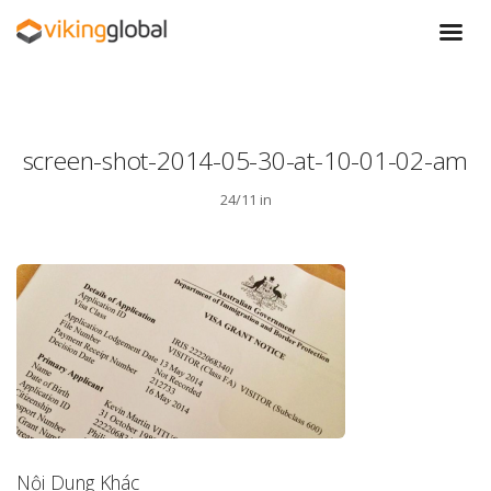
screen-shot-2014-05-30-at-10-01-02-am
24/11 in
Nội Dung Khác