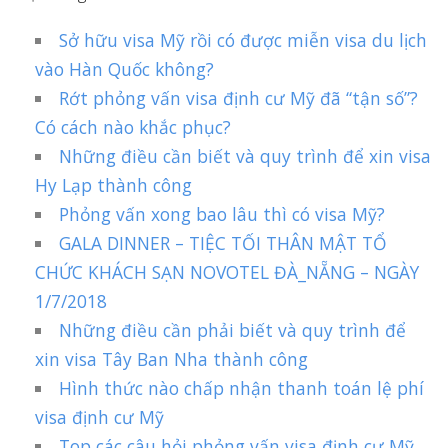
Sở hữu visa Mỹ rồi có được miễn visa du lịch
vào Hàn Quốc không?
Rớt phỏng vấn visa định cư Mỹ đã “tận số”?
Có cách nào khắc phục?
Những điều cần biết và quy trình để xin visa
Hy Lạp thành công
Phỏng vấn xong bao lâu thì có visa Mỹ?
GALA DINNER – TIỆC TỐI THÂN MẬT TỔ
CHỨC KHÁCH SẠN NOVOTEL ĐÀ_NẴNG – NGÀY
1/7/2018
Những điều cần phải biết và quy trình để
xin visa Tây Ban Nha thành công
Hình thức nào chấp nhận thanh toán lệ phí
visa định cư Mỹ
Top các câu hỏi phỏng vấn visa định cư Mỹ