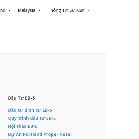
and
Malaysia
Thông Tin Sự Kiện
Đầu Tư EB-5
Đầu tư định cư EB-5
Quy trình đầu tư EB-5
Hội thảo EB-5
Dự Án Portland Proper Hotel