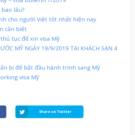
 bao lâu?
ành cho người Việt tốt nhất hiện nay
n cần biết
thủ tục để xin visa Mỹ
ƯỚC MỸ NGÀY 19/9/2019 TẠI KHÁCH SẠN 4
uẩn bị để bắt đầu hành trình sang Mỹ
working visa Mỹ
Share on Twitter