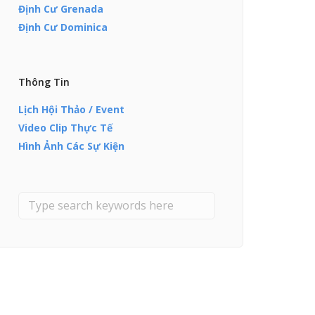
Định Cư Grenada
Định Cư Dominica
Thông Tin
Lịch Hội Thảo / Event
Video Clip Thực Tế
Hình Ảnh Các Sự Kiện