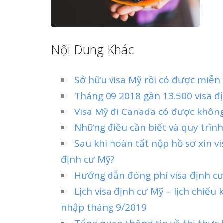
Nội Dung Khác
Sở hữu visa Mỹ rồi có được miễn 
Tháng 09 2018 gần 13.500 visa địn
Visa Mỹ đi Canada có được khôn
Những điều cần biết và quy trình
Sau khi hoàn tất nộp hồ sơ xin v
định cư Mỹ?
Hướng dẫn đóng phí visa định cư
Lịch visa định cư Mỹ – lịch chiếu
nhập tháng 9/2019
Tổng quan thông tin về thị thực 