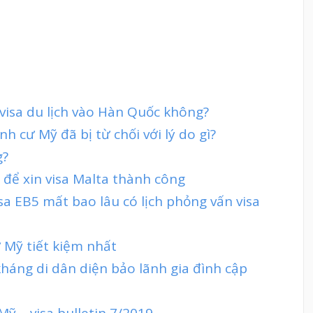
visa du lịch vào Hàn Quốc không?
h cư Mỹ đã bị từ chối với lý do gì?
g?
 để xin visa Malta thành công
isa EB5 mất bao lâu có lịch phỏng vấn visa
 Mỹ tiết kiệm nhất
 kháng di dân diện bảo lãnh gia đình cập
Mỹ – visa bulletin 7/2019