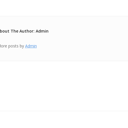
bout The Author: Admin
ore posts by
Admin