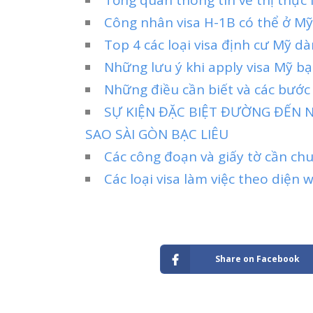
Công nhân visa H-1B có thể ở Mỹ
Top 4 các loại visa định cư Mỹ d
Những lưu ý khi apply visa Mỹ bạ
Những điều cần biết và các bước 
SỰ KIỆN ĐẶC BIỆT ĐƯỜNG ĐẾN N
SAO SÀI GÒN BẠC LIÊU
Các công đoạn và giấy tờ cần ch
Các loại visa làm việc theo diện 
Share on Facebook