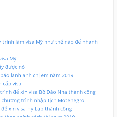
y trình làm visa Mỹ như thế nào để nhanh
visa Mỹ
lấy được nó
n bảo lãnh anh chị em năm 2019
n cấp visa
 trình để xin visa Bồ Đào Nha thành công
g chương trình nhập tịch Motenegro
 để xin visa Hy Lạp thành công
 theo chính sách thị thực 2019