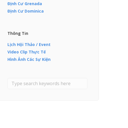
Định Cư Grenada
Định Cư Dominica
Thông Tin
Lịch Hội Thảo / Event
Video Clip Thực Tế
Hình Ảnh Các Sự Kiện