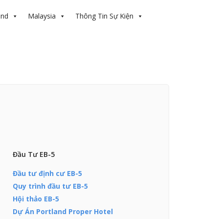
and
Malaysia
Thông Tin Sự Kiện
Đầu Tư EB-5
Đầu tư định cư EB-5
Quy trình đầu tư EB-5
Hội thảo EB-5
Dự Án Portland Proper Hotel