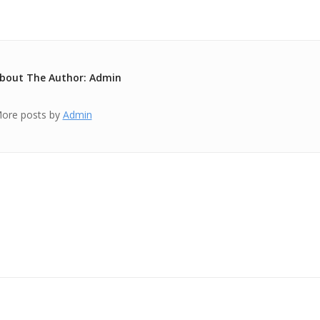
bout The Author: Admin
ore posts by
Admin