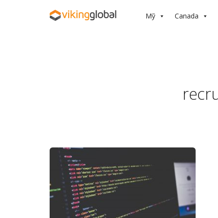
Mỹ
Canada
recr