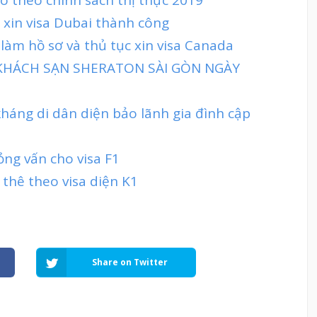
 xin visa Dubai thành công
làm hồ sơ và thủ tục xin visa Canada
 KHÁCH SẠN SHERATON SÀI GÒN NGÀY
 kháng di dân diện bảo lãnh gia đình cập
ỏng vấn cho visa F1
thê theo visa diện K1
Share on Twitter