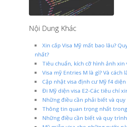
Nội Dung Khác
Xin cấp Visa Mỹ mất bao lâu? Qu
nhất?
Tiêu chuẩn, kích cỡ hình ảnh xin 
Visa mỹ Entries M là gì? Và cách 
Cập nhật visa định cư Mỹ f4 diệ
Đi Mỹ diện visa E2-Các tiêu chí xi
Những điều cần phải biết và quy
Thông tin quan trọng nhất tron
Những điều cần biết và quy trình
Mỹ miễn visa cho những nước nào