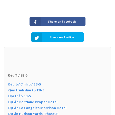
Share on Facebook
Share on Twitter
Đầu Tư EB-5
Đầu tư định cư EB-5
Quy trình đầu tư EB-5
Hội thảo EB-5
Dự Án Portland Proper Hotel
Dự Án Los Angeles Morrison Hotel
Dự án Hudson Yards (Phase 3)