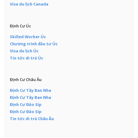
Visa du lịch Canada
Định Cư Úc
Skilled Worker Úc
Chương trình đầu tư Úc
Visa du lịch Úc
Tin tức di trú Úc
Định Cư Châu Âu
Định Cư Tây Ban Nha
Định Cư Tây Ban Nha
Định Cư Đảo Síp
Định Cư Đảo Síp
Tin tức di trú Châu Âu