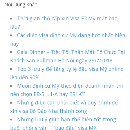
Nội Dung Khác
Thời gian chờ cấp xin Visa F3 Mỹ mất bao
lâu?
Các diện visa định cư Mỹ đang hot nhất hiện
nay
Gala Dinner – Tiệc Tối Thân Mật Tổ Chức Tại
Khách Sạn Pullman Hà Nội ngày 29/7/2018
Top 3 lưu ý để tăng tỷ lệ đậu visa Mỹ online
lên đến 90%
Muốn định cư Mỹ theo diện doanh nhân thì
nên chọn EB-5, L1-A hay EB1-C?
Những điều cần phải biết và quy trình để
xin visa Bồ Đào Nha thành công
Những lưu ý giúp bạn thể hiện tốt trong
buổi phỏng vấn – “bao đậu” visa Mỹ.