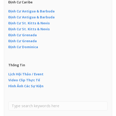
Định Cư Caribe
Định Cư Antigua & Barbuda
Định Cư Antigua & Barbuda
Định Cư St. Kitts & Nevis
Định Cư St. Kitts & Nevis
Định Cư Grenada
Định Cư Grenada
Định Cư Dominica
Thông Tin
Lịch Hội Thảo / Event
Video Clip Thực Tế
Hình Ảnh Các Sự Kiện