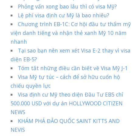
Phỏng vấn xong bao lâu thì có visa Mỹ?
Lệ phí visa định cư Mỹ là bao nhiêu?
Chương trình EB-1C: Cơ hội đầu tư thẩm mỹ
viện danh tiếng và nhận thẻ xanh Mỹ 10 năm
nhanh
Tại sao bạn nên xem xét Visa E-2 thay vì visa
diện EB-5?
Tóm tắt những điều cần biết về Visa Mỹ J-1
Visa Mỹ tự túc – cách để sở hữu cuốn hộ
chiếu quyền lực
Visa định cư Mỹ theo diện Đầu Tư EB5 chỉ
500.000 USD với dự án HOLLYWOOD CITIZEN
NEWS
KHÁM PHÁ ĐẢO QUỐC SAINT KITTS AND
NEVIS