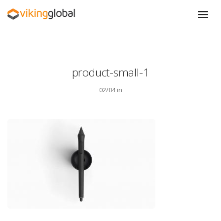
product-small-1
02/04 in