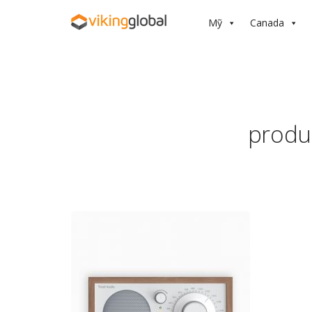
Mỹ
Canada
produc