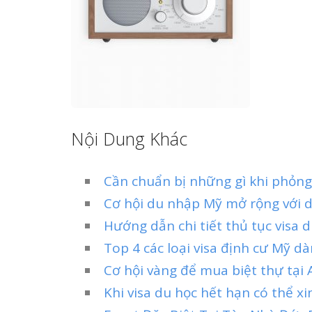
Nội Dung Khác
Cần chuẩn bị những gì khi phỏng
Cơ hội du nhập Mỹ mở rộng với d
Hướng dẫn chi tiết thủ tục visa
Top 4 các loại visa định cư Mỹ d
Cơ hội vàng để mua biệt thự tại A
Khi visa du học hết hạn có thể x