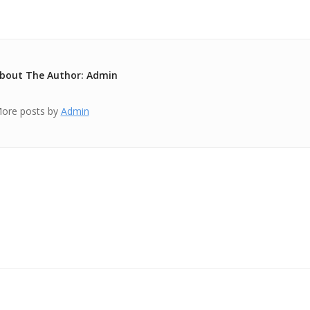
bout The Author: Admin
ore posts by
Admin