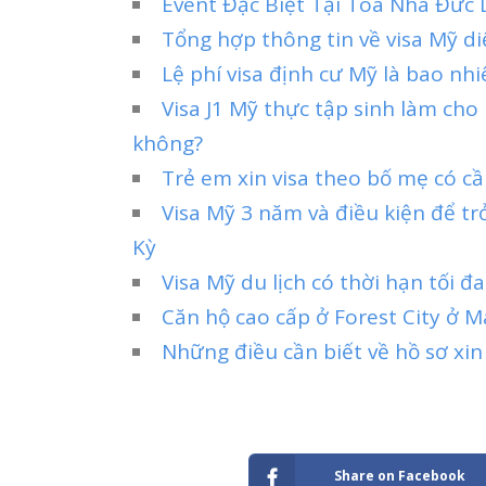
Event Đặc Biệt Tại Tòa Nhà Đức
Tổng hợp thông tin về visa Mỹ d
Lệ phí visa định cư Mỹ là bao nhi
Visa J1 Mỹ thực tập sinh làm cho
không?
Trẻ em xin visa theo bố mẹ có c
Visa Mỹ 3 năm và điều kiện để t
Kỳ
Visa Mỹ du lịch có thời hạn tối đa
Căn hộ cao cấp ở Forest City ở 
Những điều cần biết về hồ sơ xin
Share on Facebook