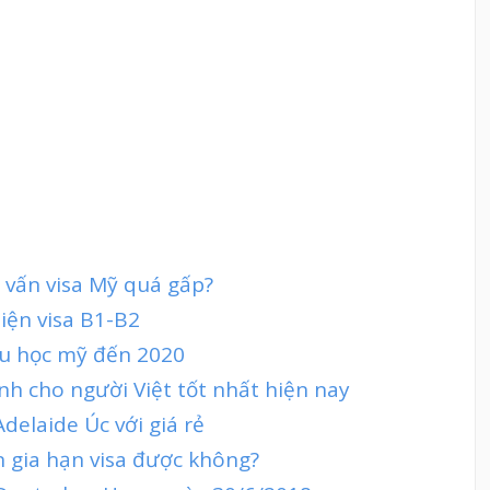
 vấn visa Mỹ quá gấp?
iện visa B1-B2
 du học mỹ đến 2020
ành cho người Việt tốt nhất hiện nay
delaide Úc với giá rẻ
in gia hạn visa được không?