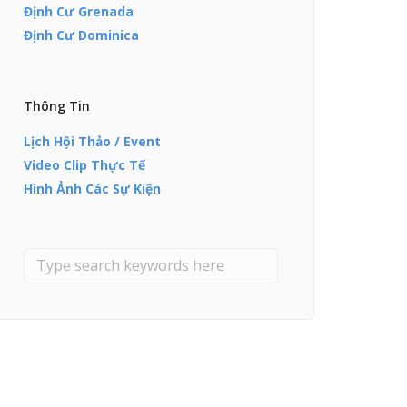
Định Cư Grenada
Định Cư Dominica
Thông Tin
Lịch Hội Thảo / Event
Video Clip Thực Tế
Hình Ảnh Các Sự Kiện