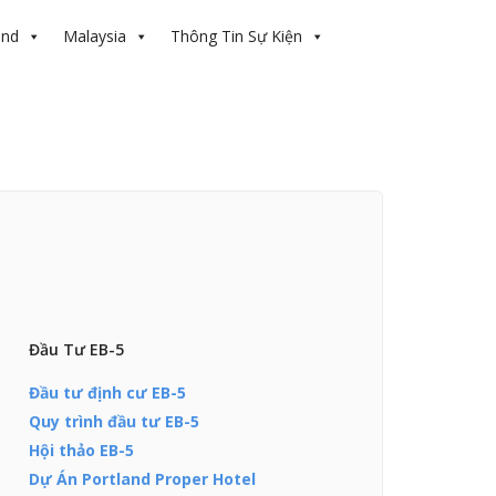
and
Malaysia
Thông Tin Sự Kiện
Đầu Tư EB-5
Đầu tư định cư EB-5
Quy trình đầu tư EB-5
Hội thảo EB-5
Dự Án Portland Proper Hotel