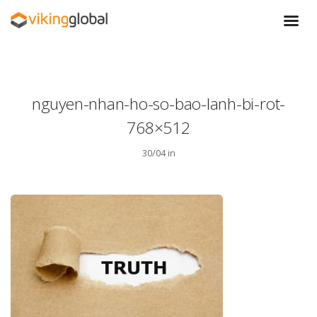
nguyen-nhan-ho-so-bao-lanh-bi-rot-
768×512
30/04 in