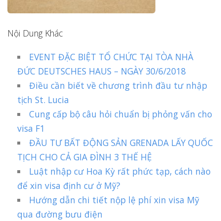
Nội Dung Khác
EVENT ĐẶC BIỆT TỔ CHỨC TẠI TÒA NHÀ
ĐỨC DEUTSCHES HAUS – NGÀY 30/6/2018
Điều cần biết về chương trình đầu tư nhập
tịch St. Lucia
Cung cấp bộ câu hỏi chuẩn bị phỏng vấn cho
visa F1
ĐẦU TƯ BẤT ĐỘNG SẢN GRENADA LẤY QUỐC
TỊCH CHO CẢ GIA ĐÌNH 3 THẾ HỆ
Luật nhập cư Hoa Kỳ rất phức tạp, cách nào
để xin visa định cư ở Mỹ?
Hướng dẫn chi tiết nộp lệ phí xin visa Mỹ
qua đường bưu điện