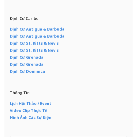
Định Cư Caribe
Định Cư Antigua & Barbuda
Định Cư Antigua & Barbuda
Định Cư St. Kitts & Nevis
Định Cư St. Kitts & Nevis
Định Cư Grenada
Định Cư Grenada
Định Cư Dominica
Thông Tin
Lịch Hội Thảo / Event
Video Clip Thực Tế
Hình Ảnh Các Sự Kiện