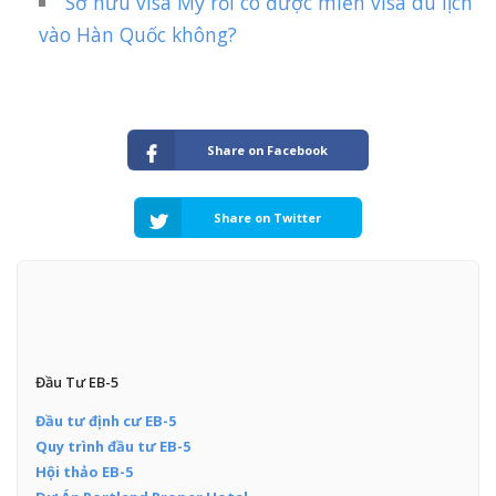
Sở hữu visa Mỹ rồi có được miễn visa du lịch
vào Hàn Quốc không?
Share on Facebook
Share on Twitter
Đầu Tư EB-5
Đầu tư định cư EB-5
Quy trình đầu tư EB-5
Hội thảo EB-5