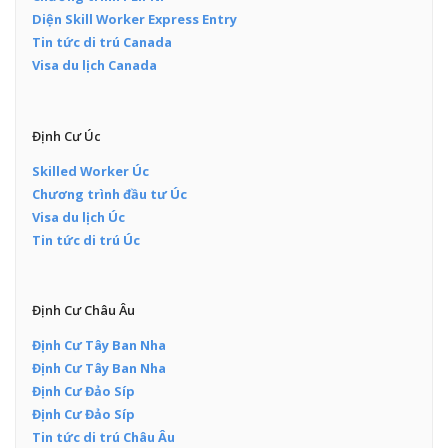
Diện Skill Worker Express Entry
Tin tức di trú Canada
Visa du lịch Canada
Định Cư Úc
Skilled Worker Úc
Chương trình đầu tư Úc
Visa du lịch Úc
Tin tức di trú Úc
Định Cư Châu Âu
Định Cư Tây Ban Nha
Định Cư Tây Ban Nha
Định Cư Đảo Síp
Định Cư Đảo Síp
Tin tức di trú Châu Âu