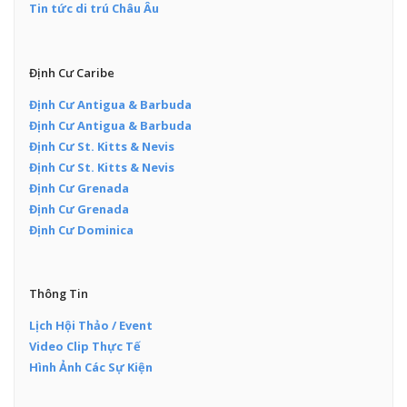
Tin tức di trú Châu Âu
Định Cư Caribe
Định Cư Antigua & Barbuda
Định Cư Antigua & Barbuda
Định Cư St. Kitts & Nevis
Định Cư St. Kitts & Nevis
Định Cư Grenada
Định Cư Grenada
Định Cư Dominica
Thông Tin
Lịch Hội Thảo / Event
Video Clip Thực Tế
Hình Ảnh Các Sự Kiện