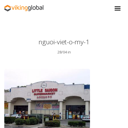
nguoi-viet-o-my-1
28/04 in