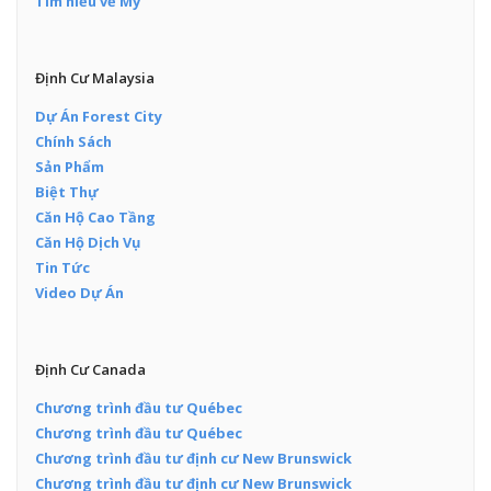
Tìm hiểu về Mỹ
Định Cư Malaysia
Dự Án Forest City
Chính Sách
Sản Phẩm
Biệt Thự
Căn Hộ Cao Tầng
Căn Hộ Dịch Vụ
Tin Tức
Video Dự Án
Định Cư Canada
Chương trình đầu tư Québec
Chương trình đầu tư Québec
Chương trình đầu tư định cư New Brunswick
Chương trình đầu tư định cư New Brunswick