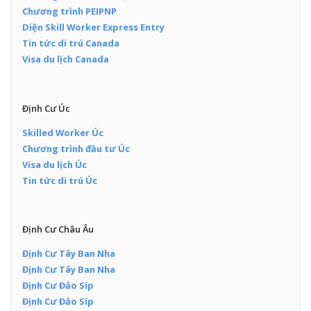
Chương trình PEIPNP
Diện Skill Worker Express Entry
Tin tức di trú Canada
Visa du lịch Canada
Định Cư Úc
Skilled Worker Úc
Chương trình đầu tư Úc
Visa du lịch Úc
Tin tức di trú Úc
Định Cư Châu Âu
Định Cư Tây Ban Nha
Định Cư Tây Ban Nha
Định Cư Đảo Síp
Định Cư Đảo Síp