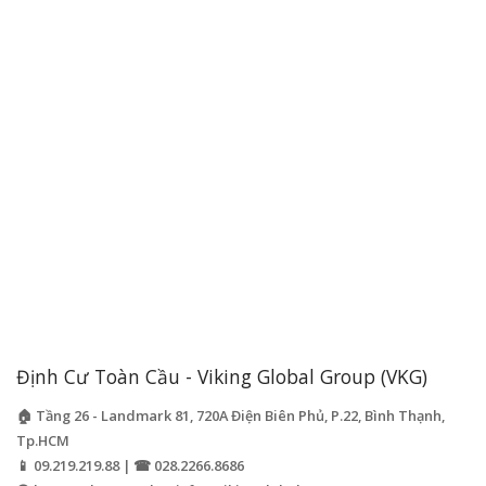
Định Cư Toàn Cầu - Viking Global Group (VKG)
🏠 Tầng 26 - Landmark 81, 720A Điện Biên Phủ, P.22, Bình Thạnh,
Tp.HCM
📱 09.219.219.88 | ☎ 028.2266.8686