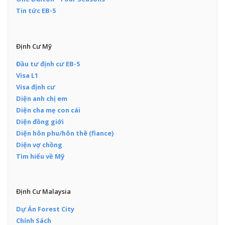
Tin tức EB-5
Định Cư Mỹ
Đầu tư định cư EB-5
Visa L1
Visa định cư
Diện anh chị em
Diện cha mẹ con cái
Diện đồng giới
Diện hôn phu/hôn thê (fiance)
Diện vợ chồng
Tìm hiểu về Mỹ
Định Cư Malaysia
Dự Án Forest City
Chính Sách