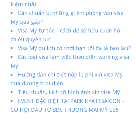
kiệm nhất
Cần chuẩn bị những gì khi phỏng vấn visa
Mỹ quá gấp?
Visa Mỹ tự túc – cách để sở hữu cuốn hộ
chiếu quyền lực
Visa Mỹ du lịch có thời hạn tối đa là bao lâu?
Các loại visa làm việc theo diện working visa
Mỹ
Hướng dẫn chi tiết nộp lệ phí xin visa Mỹ
qua đường bưu điện
Tiêu chuẩn, kích cỡ hình ảnh xin visa Mỹ
EVENT ĐẶC BIỆT TẠI PARK HYATTSAIGON –
CƠ HỘI ĐẦU TƯ BĐS THƯƠNG MẠI MỸ EB5