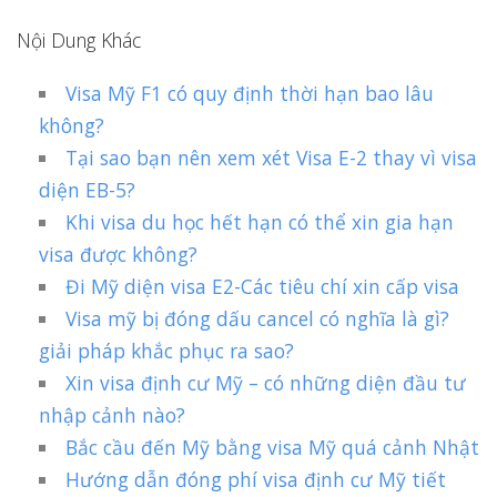
Nội Dung Khác
Visa Mỹ F1 có quy định thời hạn bao lâu
không?
Tại sao bạn nên xem xét Visa E-2 thay vì visa
diện EB-5?
Khi visa du học hết hạn có thể xin gia hạn
visa được không?
Đi Mỹ diện visa E2-Các tiêu chí xin cấp visa
Visa mỹ bị đóng dấu cancel có nghĩa là gì?
giải pháp khắc phục ra sao?
Xin visa định cư Mỹ – có những diện đầu tư
nhập cảnh nào?
Bắc cầu đến Mỹ bằng visa Mỹ quá cảnh Nhật
Hướng dẫn đóng phí visa định cư Mỹ tiết