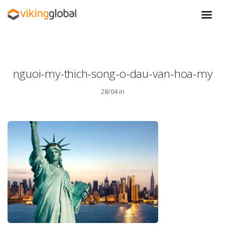
nguoi-my-thich-song-o-dau-van-hoa-my
28/04 in