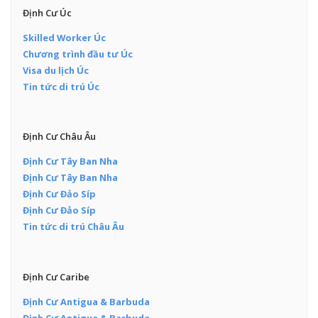
Định Cư Úc
Skilled Worker Úc
Chương trình đầu tư Úc
Visa du lịch Úc
Tin tức di trú Úc
Định Cư Châu Âu
Định Cư Tây Ban Nha
Định Cư Tây Ban Nha
Định Cư Đảo Síp
Định Cư Đảo Síp
Tin tức di trú Châu Âu
Định Cư Caribe
Định Cư Antigua & Barbuda
Định Cư Antigua & Barbuda