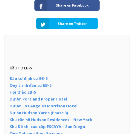
Share on Facebook
Share on Twitter
Đầu Tư EB-5
Đầu tư định cư EB-5
Quy trình đầu tư EB-5
Hội thảo EB-5
Dự Án Portland Proper Hotel
Dự Án Los Angeles Morrison Hotel
Dự án Hudson Yards (Phase 3)
Khu căn hộ Hudson Residences – New York
Khu Đô thị cao cấp ESCAYA – San Diego
One Dalton – Four Seasons