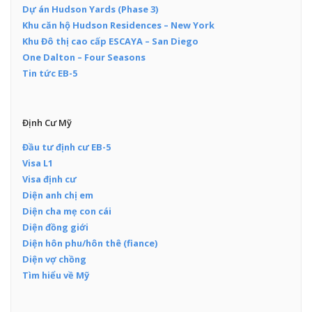
Dự án Hudson Yards (Phase 3)
Khu căn hộ Hudson Residences – New York
Khu Đô thị cao cấp ESCAYA – San Diego
One Dalton – Four Seasons
Tin tức EB-5
Định Cư Mỹ
Đầu tư định cư EB-5
Visa L1
Visa định cư
Diện anh chị em
Diện cha mẹ con cái
Diện đồng giới
Diện hôn phu/hôn thê (fiance)
Diện vợ chồng
Tìm hiểu về Mỹ