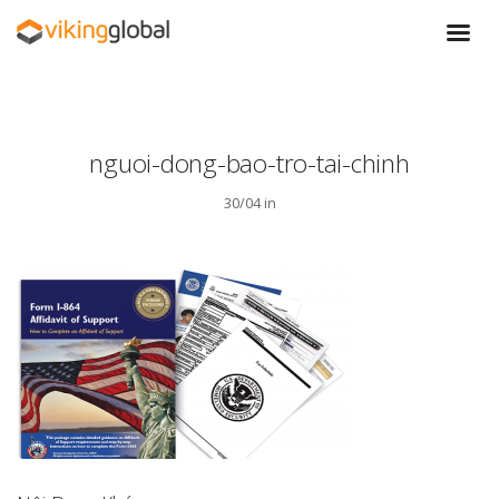
nguoi-dong-bao-tro-tai-chinh
30/04 in