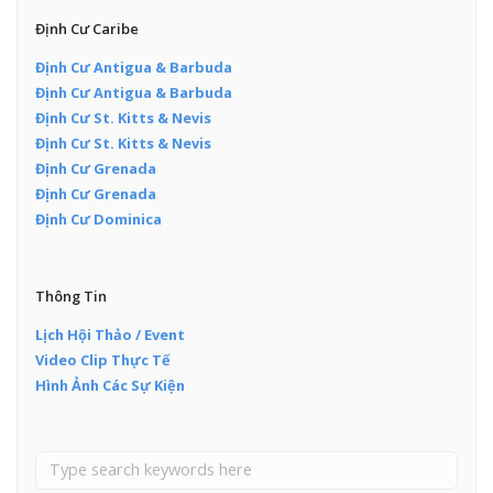
Định Cư Caribe
Định Cư Antigua & Barbuda
Định Cư Antigua & Barbuda
Định Cư St. Kitts & Nevis
Định Cư St. Kitts & Nevis
Định Cư Grenada
Định Cư Grenada
Định Cư Dominica
Thông Tin
Lịch Hội Thảo / Event
Video Clip Thực Tế
Hình Ảnh Các Sự Kiện