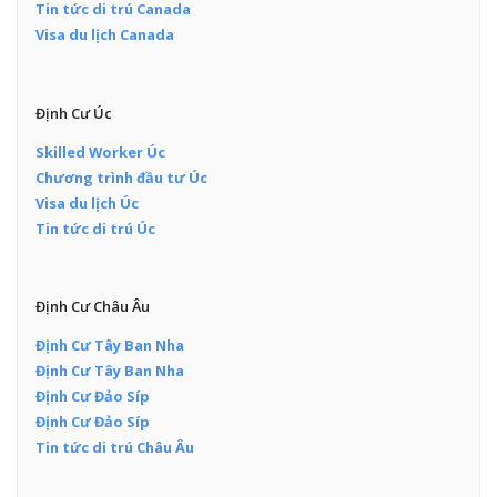
Tin tức di trú Canada
Visa du lịch Canada
Định Cư Úc
Skilled Worker Úc
Chương trình đầu tư Úc
Visa du lịch Úc
Tin tức di trú Úc
Định Cư Châu Âu
Định Cư Tây Ban Nha
Định Cư Tây Ban Nha
Định Cư Đảo Síp
Định Cư Đảo Síp
Tin tức di trú Châu Âu