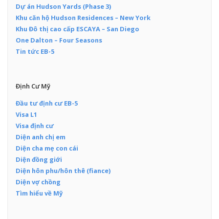
Dự án Hudson Yards (Phase 3)
Khu căn hộ Hudson Residences – New York
Khu Đô thị cao cấp ESCAYA – San Diego
One Dalton – Four Seasons
Tin tức EB-5
Định Cư Mỹ
Đầu tư định cư EB-5
Visa L1
Visa định cư
Diện anh chị em
Diện cha mẹ con cái
Diện đồng giới
Diện hôn phu/hôn thê (fiance)
Diện vợ chồng
Tìm hiểu về Mỹ