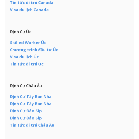
Tin tức di trú Canada
Visa du lịch Canada
Định Cư Úc
Skilled Worker Úc
Chương trình đầu tư Úc
Visa du lịch Úc
Tin tức di trú Úc
Định Cư Châu Âu
Định Cư Tây Ban Nha
Định Cư Tây Ban Nha
Định Cư Đảo Síp
Định Cư Đảo Síp
Tin tức di trú Châu Âu