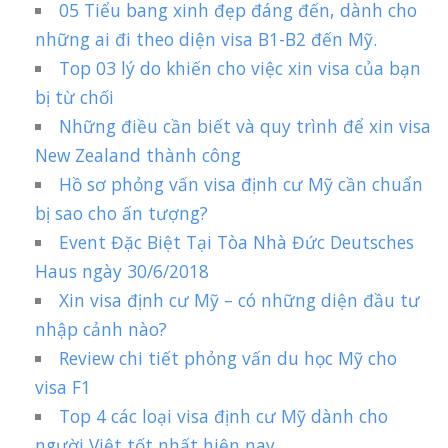
05 Tiểu bang xinh đẹp đáng đến, dành cho
những ai đi theo diện visa B1-B2 đến Mỹ.
Top 03 lý do khiến cho việc xin visa của bạn
bị từ chối
Những điều cần biết và quy trình để xin visa
New Zealand thành công
Hồ sơ phỏng vấn visa định cư Mỹ cần chuẩn
bị sao cho ấn tượng?
Event Đặc Biệt Tại Tòa Nhà Đức Deutsches
Haus ngày 30/6/2018
Xin visa định cư Mỹ – có những diện đầu tư
nhập cảnh nào?
Review chi tiết phỏng vấn du học Mỹ cho
visa F1
Top 4 các loại visa định cư Mỹ dành cho
người Việt tốt nhất hiện nay