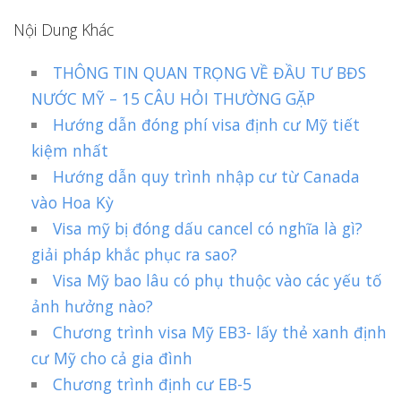
Nội Dung Khác
THÔNG TIN QUAN TRỌNG VỀ ĐẦU TƯ BĐS
NƯỚC MỸ – 15 CÂU HỎI THƯỜNG GẶP
Hướng dẫn đóng phí visa định cư Mỹ tiết
kiệm nhất
Hướng dẫn quy trình nhập cư từ Canada
vào Hoa Kỳ
Visa mỹ bị đóng dấu cancel có nghĩa là gì?
giải pháp khắc phục ra sao?
Visa Mỹ bao lâu có phụ thuộc vào các yếu tố
ảnh hưởng nào?
Chương trình visa Mỹ EB3- lấy thẻ xanh định
cư Mỹ cho cả gia đình
Chương trình định cư EB-5