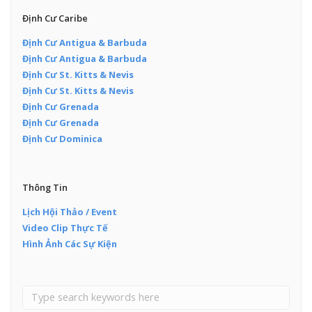
Định Cư Caribe
Định Cư Antigua & Barbuda
Định Cư Antigua & Barbuda
Định Cư St. Kitts & Nevis
Định Cư St. Kitts & Nevis
Định Cư Grenada
Định Cư Grenada
Định Cư Dominica
Thông Tin
Lịch Hội Thảo / Event
Video Clip Thực Tế
Hình Ảnh Các Sự Kiện