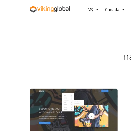
Mỹ
Canada
n