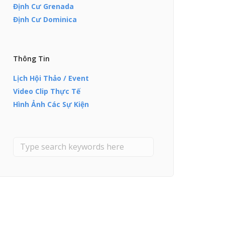
Định Cư Grenada
Định Cư Dominica
Thông Tin
Lịch Hội Thảo / Event
Video Clip Thực Tế
Hình Ảnh Các Sự Kiện