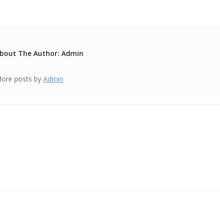
bout The Author: Admin
ore posts by
Admin