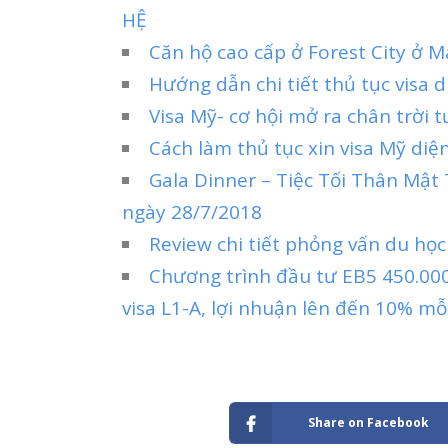
HỆ
Căn hộ cao cấp ở Forest City ở 
Hướng dẫn chi tiết thủ tục visa
Visa Mỹ- cơ hội mở ra chân trời 
Cách làm thủ tục xin visa Mỹ diệ
Gala Dinner – Tiệc Tối Thân Mậ
ngày 28/7/2018
Review chi tiết phỏng vấn du học
Chương trình đầu tư EB5 450.00
visa L1-A, lợi nhuận lên đến 10% m
Share on Facebook