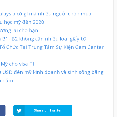
Malaysia có gì mà nhiều người chọn mua
 du học mỹ đến 2020
tương lai cho bạn
n B1- B2 không cần nhiều loại giấy tờ
t Tổ Chức Tại Trung Tâm Sự Kiện Gem Center
 Mỹ cho visa F1
0 USD đến mỹ kinh doanh và sinh sống bằng
ỗi năm
Share on Twitter