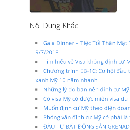
Nội Dung Khác
Gala Dinner – Tiệc Tối Thân Mậ
9/7/2018
Tìm hiểu về Visa không định cư 
Chương trình EB-1C: Cơ hội đầu 
xanh Mỹ 10 năm nhanh
Những lý do bạn nên định cư Mỹ v
Có visa Mỹ có được miễn visa du 
Muốn định cư Mỹ theo diện doan
Phỏng vấn định cư Mỹ có phải là
ĐẦU TƯ BẤT ĐỘNG SẢN GRENADA