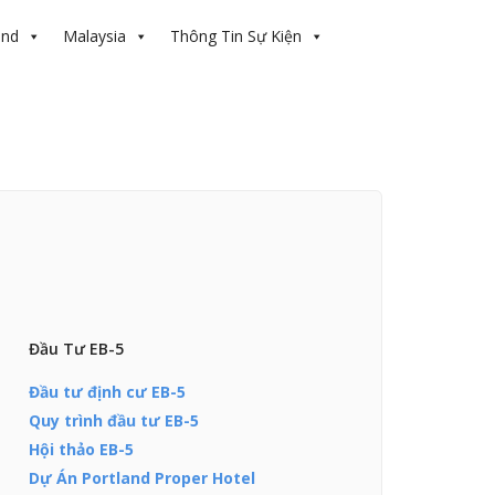
and
Malaysia
Thông Tin Sự Kiện
Đầu Tư EB-5
Đầu tư định cư EB-5
Quy trình đầu tư EB-5
Hội thảo EB-5
Dự Án Portland Proper Hotel