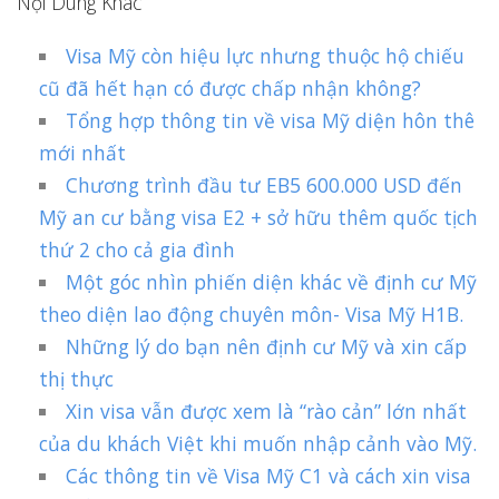
Nội Dung Khác
Visa Mỹ còn hiệu lực nhưng thuộc hộ chiếu
cũ đã hết hạn có được chấp nhận không?
Tổng hợp thông tin về visa Mỹ diện hôn thê
mới nhất
Chương trình đầu tư EB5 600.000 USD đến
Mỹ an cư bằng visa E2 + sở hữu thêm quốc tịch
thứ 2 cho cả gia đình
Một góc nhìn phiến diện khác về định cư Mỹ
theo diện lao động chuyên môn- Visa Mỹ H1B.
Những lý do bạn nên định cư Mỹ và xin cấp
thị thực
Xin visa vẫn được xem là “rào cản” lớn nhất
của du khách Việt khi muốn nhập cảnh vào Mỹ.
Các thông tin về Visa Mỹ C1 và cách xin visa