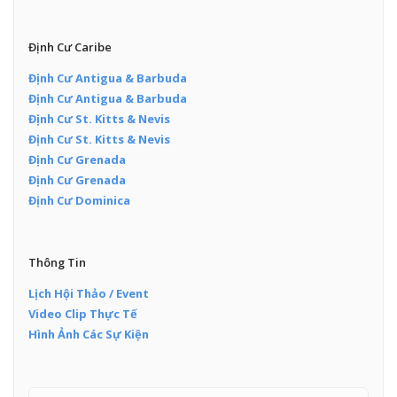
Định Cư Caribe
Định Cư Antigua & Barbuda
Định Cư Antigua & Barbuda
Định Cư St. Kitts & Nevis
Định Cư St. Kitts & Nevis
Định Cư Grenada
Định Cư Grenada
Định Cư Dominica
Thông Tin
Lịch Hội Thảo / Event
Video Clip Thực Tế
Hình Ảnh Các Sự Kiện