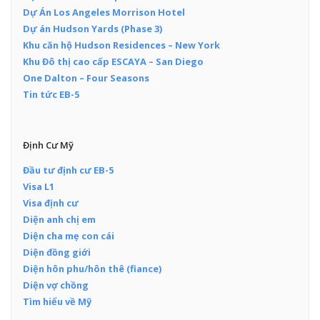
Dự Án Los Angeles Morrison Hotel
Dự án Hudson Yards (Phase 3)
Khu căn hộ Hudson Residences – New York
Khu Đô thị cao cấp ESCAYA – San Diego
One Dalton – Four Seasons
Tin tức EB-5
Định Cư Mỹ
Đầu tư định cư EB-5
Visa L1
Visa định cư
Diện anh chị em
Diện cha mẹ con cái
Diện đồng giới
Diện hôn phu/hôn thê (fiance)
Diện vợ chồng
Tìm hiểu về Mỹ