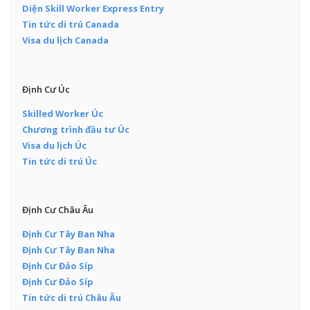
Diện Skill Worker Express Entry
Tin tức di trú Canada
Visa du lịch Canada
Định Cư Úc
Skilled Worker Úc
Chương trình đầu tư Úc
Visa du lịch Úc
Tin tức di trú Úc
Định Cư Châu Âu
Định Cư Tây Ban Nha
Định Cư Tây Ban Nha
Định Cư Đảo Síp
Định Cư Đảo Síp
Tin tức di trú Châu Âu