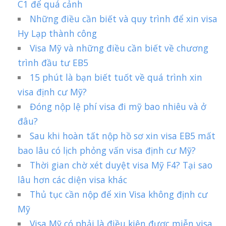
C1 để quá cảnh
Những điều cần biết và quy trình để xin visa
Hy Lạp thành công
Visa Mỹ và những điều cần biết về chương
trình đầu tư EB5
15 phút là bạn biết tuốt về quá trình xin
visa định cư Mỹ?
Đóng nộp lệ phí visa đi mỹ bao nhiêu và ở
đâu?
Sau khi hoàn tất nộp hồ sơ xin visa EB5 mất
bao lâu có lịch phỏng vấn visa định cư Mỹ?
Thời gian chờ xét duyệt visa Mỹ F4? Tại sao
lâu hơn các diện visa khác
Thủ tục cần nộp để xin Visa không định cư
Mỹ
Visa Mỹ có phải là điều kiện được miễn visa