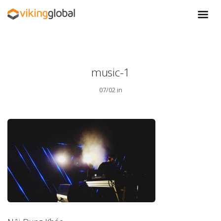
music-1
07/02 in