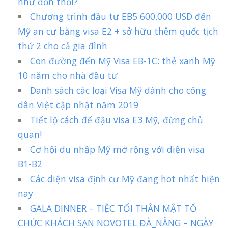
như đồn thổi?
Chương trình đầu tư EB5 600.000 USD đến
Mỹ an cư bằng visa E2 + sở hữu thêm quốc tịch
thứ 2 cho cả gia đình
Con đường đến Mỹ Visa EB-1C: thẻ xanh Mỹ
10 năm cho nhà đầu tư
Danh sách các loại Visa Mỹ dành cho công
dân Việt cập nhật năm 2019
Tiết lộ cách để đậu visa E3 Mỹ, đừng chủ
quan!
Cơ hội du nhập Mỹ mở rộng với diện visa
B1-B2
Các diện visa định cư Mỹ đang hot nhất hiện
nay
GALA DINNER – TIỆC TỐI THÂN MẬT TỔ
CHỨC KHÁCH SẠN NOVOTEL ĐÀ_NẴNG – NGÀY