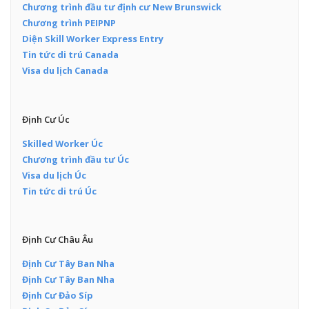
Chương trình đầu tư định cư New Brunswick
Chương trình PEIPNP
Diện Skill Worker Express Entry
Tin tức di trú Canada
Visa du lịch Canada
Định Cư Úc
Skilled Worker Úc
Chương trình đầu tư Úc
Visa du lịch Úc
Tin tức di trú Úc
Định Cư Châu Âu
Định Cư Tây Ban Nha
Định Cư Tây Ban Nha
Định Cư Đảo Síp