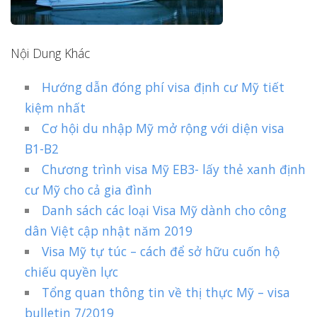
Nội Dung Khác
Hướng dẫn đóng phí visa định cư Mỹ tiết
kiệm nhất
Cơ hội du nhập Mỹ mở rộng với diện visa
B1-B2
Chương trình visa Mỹ EB3- lấy thẻ xanh định
cư Mỹ cho cả gia đình
Danh sách các loại Visa Mỹ dành cho công
dân Việt cập nhật năm 2019
Visa Mỹ tự túc – cách để sở hữu cuốn hộ
chiếu quyền lực
Tổng quan thông tin về thị thực Mỹ – visa
bulletin 7/2019