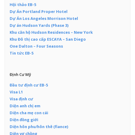
Hội thảo EB-5
Dự Án Portland Proper Hotel
Dự Án Los Angeles Morrison Hotel
Dự án Hudson Yards (Phase 3)
Khu căn hộ Hudson Residences – New York
Khu Đô thị cao cấp ESCAYA – San Diego
One Dalton – Four Seasons
Tin tức EB-5
Định Cư Mỹ
Đầu tư định cư EB-5
Visa L1
Visa định cư
Diện anh chị em
Diện cha mẹ con cái
Diện đồng giới
Diện hôn phu/hôn thê (fiance)
Diện vợ chồng