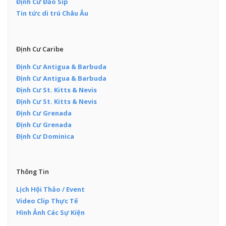
Định Cư Đảo Síp
Tin tức di trú Châu Âu
Định Cư Caribe
Định Cư Antigua & Barbuda
Định Cư Antigua & Barbuda
Định Cư St. Kitts & Nevis
Định Cư St. Kitts & Nevis
Định Cư Grenada
Định Cư Grenada
Định Cư Dominica
Thông Tin
Lịch Hội Thảo / Event
Video Clip Thực Tế
Hình Ảnh Các Sự Kiện