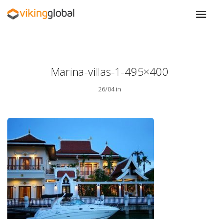
Marina-villas-1-495×400
26/04 in