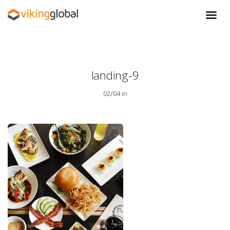
landing-9
02/04 in