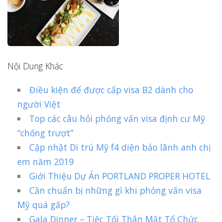
Nội Dung Khác
Điều kiện để được cấp visa B2 dành cho
người Việt
Top các câu hỏi phỏng vấn visa định cư Mỹ
“chống trượt”
Cập nhật Di trú Mỹ f4 diện bảo lãnh anh chị
em năm 2019
Giới Thiệu Dự Án PORTLAND PROPER HOTEL
Cần chuẩn bị những gì khi phỏng vấn visa
Mỹ quá gấp?
Gala Dinner – Tiệc Tối Thân Mật Tổ Chức