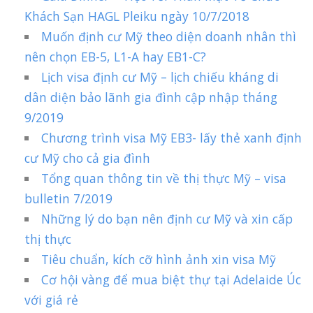
Khách Sạn HAGL Pleiku ngày 10/7/2018
Muốn định cư Mỹ theo diện doanh nhân thì
nên chọn EB-5, L1-A hay EB1-C?
Lịch visa định cư Mỹ – lịch chiếu kháng di
dân diện bảo lãnh gia đình cập nhập tháng
9/2019
Chương trình visa Mỹ EB3- lấy thẻ xanh định
cư Mỹ cho cả gia đình
Tổng quan thông tin về thị thực Mỹ – visa
bulletin 7/2019
Những lý do bạn nên định cư Mỹ và xin cấp
thị thực
Tiêu chuẩn, kích cỡ hình ảnh xin visa Mỹ
Cơ hội vàng để mua biệt thự tại Adelaide Úc
với giá rẻ