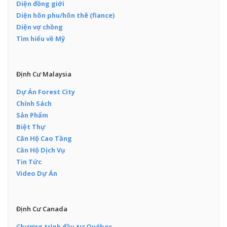
Diện đồng giới
Diện hôn phu/hôn thê (fiance)
Diện vợ chồng
Tìm hiểu về Mỹ
Định Cư Malaysia
Dự Án Forest City
Chính Sách
Sản Phẩm
Biệt Thự
Căn Hộ Cao Tầng
Căn Hộ Dịch Vụ
Tin Tức
Video Dự Án
Định Cư Canada
Chương trình đầu tư Québec