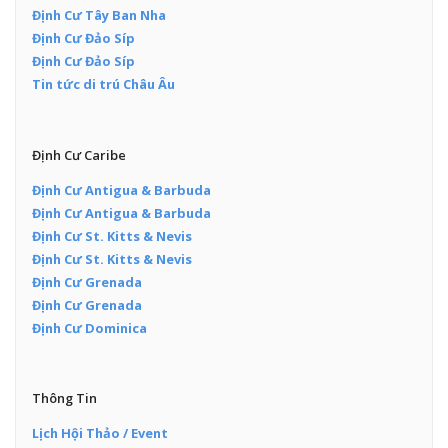
Định Cư Tây Ban Nha
Định Cư Đảo Síp
Định Cư Đảo Síp
Tin tức di trú Châu Âu
Định Cư Caribe
Định Cư Antigua & Barbuda
Định Cư Antigua & Barbuda
Định Cư St. Kitts & Nevis
Định Cư St. Kitts & Nevis
Định Cư Grenada
Định Cư Grenada
Định Cư Dominica
Thông Tin
Lịch Hội Thảo / Event