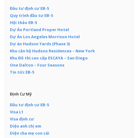
Đầu tư định cư EB-5
Quy trình đầu tư EB-5
Hội thảo EB-5
Dự Án Portland Proper Hotel
Dự Án Los Angeles Morrison Hotel
Dự án Hudson Yards (Phase 3)
Khu căn hộ Hudson Residences – New York
Khu Đô thị cao cấp ESCAYA – San Diego
One Dalton – Four Seasons
Tin tức EB-5
Định Cư Mỹ
Đầu tư định cư EB-5
Visa L1
Visa định cư
Diện anh chị em
Diện cha mẹ con cái