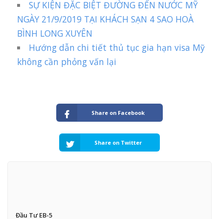
SỰ KIỆN ĐẶC BIỆT ĐƯỜNG ĐẾN NƯỚC MỸ
NGÀY 21/9/2019 TẠI KHÁCH SẠN 4 SAO HOÀ
BÌNH LONG XUYÊN
Hướng dẫn chi tiết thủ tục gia hạn visa Mỹ
không cần phỏng vấn lại
Share on Facebook
Share on Twitter
Đầu Tư EB-5