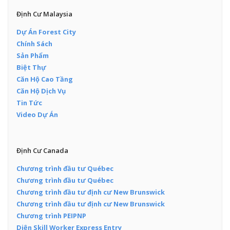
Định Cư Malaysia
Dự Án Forest City
Chính Sách
Sản Phẩm
Biệt Thự
Căn Hộ Cao Tầng
Căn Hộ Dịch Vụ
Tin Tức
Video Dự Án
Định Cư Canada
Chương trình đầu tư Québec
Chương trình đầu tư Québec
Chương trình đầu tư định cư New Brunswick
Chương trình đầu tư định cư New Brunswick
Chương trình PEIPNP
Diện Skill Worker Express Entry