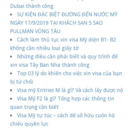
Dubai thành công
SỰ KIỆN ĐẶC BIỆT ĐƯỜNG ĐẾN NƯỚC MỸ
NGÀY 17/9/2019 TẠI KHÁCH SẠN 5 SAO
PULLMAN VŨNG TÀU
Cách làm thủ tục xin visa Mỹ diện B1- B2
không cần nhiều loại giấy tờ
Những điều cần phải biết và quy trình để
xin visa Tây Ban Nha thành công
Top 03 lý do khiến cho việc xin visa của bạn
bị từ chối
Visa mỹ Entries M là gì? Và cách lấy được nó
Visa Mỹ F2 là gì? Tổng hợp các thông tin
quan trọng cần biết
Visa Mỹ tự túc – cách để sở hữu cuốn hộ
chiếu quyền lực