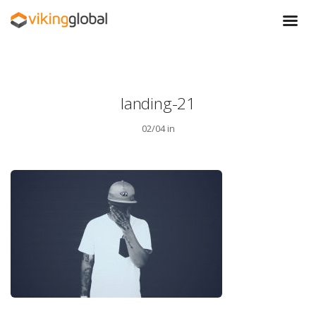
landing-21
02/04 in