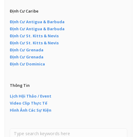
Định Cư Caribe
Định Cư Antigua & Barbuda
Định Cư Antigua & Barbuda
Định Cư St. Kitts & Nevis
Định Cư St. Kitts & Nevis
Định Cư Grenada
Định Cư Grenada
Định Cư Dominica
Thông Tin
Lịch Hội Thảo / Event
Video Clip Thực Tế
Hình Ảnh Các Sự Kiện