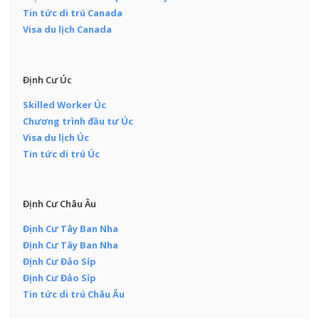
Tin tức di trú Canada
Visa du lịch Canada
Định Cư Úc
Skilled Worker Úc
Chương trình đầu tư Úc
Visa du lịch Úc
Tin tức di trú Úc
Định Cư Châu Âu
Định Cư Tây Ban Nha
Định Cư Tây Ban Nha
Định Cư Đảo Síp
Định Cư Đảo Síp
Tin tức di trú Châu Âu