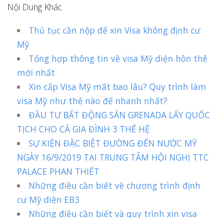
Nội Dung Khác
Thủ tục cần nộp để xin Visa không định cư
Mỹ
Tổng hợp thông tin về visa Mỹ diện hôn thê
mới nhất
Xin cấp Visa Mỹ mất bao lâu? Quy trình làm
visa Mỹ như thế nào để nhanh nhất?
ĐẦU TƯ BẤT ĐỘNG SẢN GRENADA LẤY QUỐC
TỊCH CHO CẢ GIA ĐÌNH 3 THẾ HỆ
SỰ KIỆN ĐẶC BIỆT ĐƯỜNG ĐẾN NƯỚC MỸ
NGÀY 16/9/2019 TẠI TRUNG TÂM HỘI NGHỊ TTC
PALACE PHAN THIẾT
Những điều cần biết về chương trình định
cư Mỹ diện EB3
Những điều cần biết và quy trình xin visa