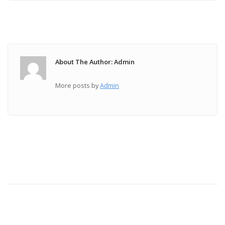
About The Author: Admin
More posts by
Admin