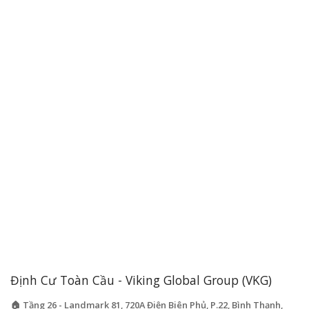
Định Cư Toàn Cầu - Viking Global Group (VKG)
🏠 Tầng 26 - Landmark 81, 720A Điện Biên Phủ, P.22, Bình Thạnh,