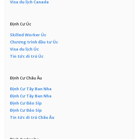
Visa du lịch Canada
Định Cư Úc
Skilled Worker Úc
Chương trình đầu tư Úc
Visa du lịch Úc
Tin tức di trú Úc
Định Cư Châu Âu
Định Cư Tây Ban Nha
Định Cư Tây Ban Nha
Định Cư Đảo Síp
Định Cư Đảo Síp
Tin tức di trú Châu Âu