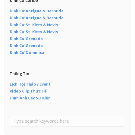
Định Cư Caribe
Định Cư Antigua & Barbuda
Định Cư Antigua & Barbuda
Định Cư St. Kitts & Nevis
Định Cư St. Kitts & Nevis
Định Cư Grenada
Định Cư Grenada
Định Cư Dominica
Thông Tin
Lịch Hội Thảo / Event
Video Clip Thực Tế
Hình Ảnh Các Sự Kiện