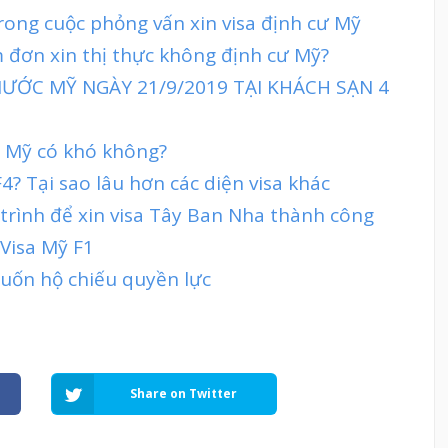
ong cuộc phỏng vấn xin visa định cư Mỹ
 đơn xin thị thực không định cư Mỹ?
ƯỚC MỸ NGÀY 21/9/2019 TẠI KHÁCH SẠN 4
đi Mỹ có khó không?
4? Tại sao lâu hơn các diện visa khác
 trình để xin visa Tây Ban Nha thành công
 Visa Mỹ F1
cuốn hộ chiếu quyền lực
Share on Twitter