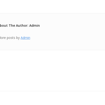
bout The Author: Admin
ore posts by
Admin