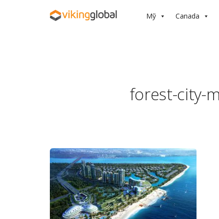
Mỹ
Canada
forest-city-