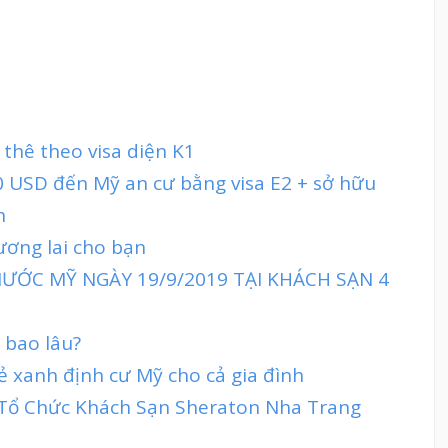
thê theo visa diện K1
 USD đến Mỹ an cư bằng visa E2 + sở hữu
h
tương lai cho bạn
ƯỚC MỸ NGÀY 19/9/2019 TẠI KHÁCH SẠN 4
 bao lâu?
ẻ xanh định cư Mỹ cho cả gia đình
t Tổ Chức Khách Sạn Sheraton Nha Trang