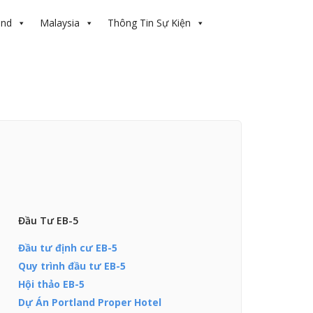
and
Malaysia
Thông Tin Sự Kiện
Đầu Tư EB-5
Đầu tư định cư EB-5
Quy trình đầu tư EB-5
Hội thảo EB-5
Dự Án Portland Proper Hotel