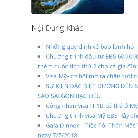
Nội Dung Khác
Những quy định về bảo lãnh hôn 
Chương trình đầu tư EB5 600.000
thêm quốc tịch thứ 2 cho cả gia đìn
Visa Mỹ- cơ hội mở ra chân trời 
SỰ KIỆN ĐẶC BIỆT ĐƯỜNG ĐẾN N
SAO SÀI GÒN BẠC LIÊU
Công nhân visa H-1B có thể ở Mỹ
Chương trình visa Mỹ EB3- lấy th
Gala Dinner – Tiệc Tối Thân Mậ
ngày 7/7/2018