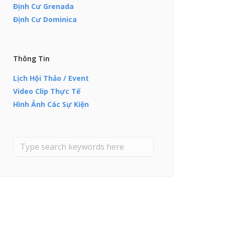
Định Cư Grenada
Định Cư Dominica
Thông Tin
Lịch Hội Thảo / Event
Video Clip Thực Tế
Hình Ảnh Các Sự Kiện