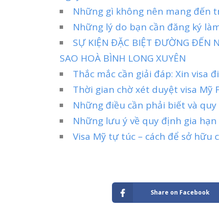
Những gì không nên mang đến tr
Những lý do bạn cần đăng ký làm
SỰ KIỆN ĐẶC BIỆT ĐƯỜNG ĐẾN N
SAO HOÀ BÌNH LONG XUYÊN
Thắc mắc cần giải đáp: Xin visa 
Thời gian chờ xét duyệt visa Mỹ F
Những điều cần phải biết và quy
Những lưu ý về quy định gia hạn
Visa Mỹ tự túc – cách để sở hữu 
Share on Facebook