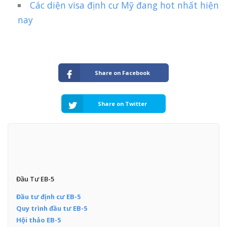
Các diện visa định cư Mỹ đang hot nhất hiện
nay
Share on Facebook
Share on Twitter
Đầu Tư EB-5
Đầu tư định cư EB-5
Quy trình đầu tư EB-5
Hội thảo EB-5