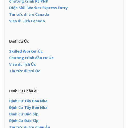
Chương trình PEIPNP
Diện Skill Worker Express Entry
Tin tức di trú Canada
Visa du lịch Canada
Định Cư Úc
Skilled Worker Úc
Chương trình đầu tư Úc
Visa du lịch Úc
Tin tức di trú Úc
Định Cư Châu Âu
Định Cư Tây Ban Nha
Định Cư Tây Ban Nha
Định Cư Đảo Síp
Định Cư Đảo Síp
Tin tức di trú Châu Âu