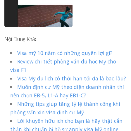
Nội Dung Khác
Visa mỹ 10 năm có những quyền lợi gì?
Review chi tiết phỏng vấn du học Mỹ cho
visa F1
Visa Mỹ du lịch có thời hạn tối đa là bao lâu?
Muốn định cư Mỹ theo diện doanh nhân thì
nên chọn EB-5, L1-A hay EB1-C?
Những tips giúp tăng tỷ lệ thành công khi
phỏng vấn xin visa định cư Mỹ
Lời khuyên hữu ích cho bạn là hãy thật cẩn
thận khi chuẩn bị hồ sơ apply visa Mỹ online