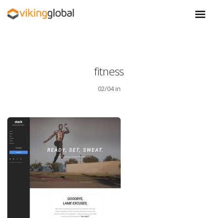
fitness
02/04 in