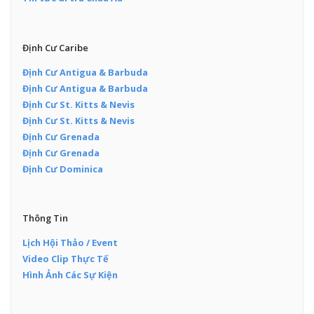
Định Cư Caribe
Định Cư Antigua & Barbuda
Định Cư Antigua & Barbuda
Định Cư St. Kitts & Nevis
Định Cư St. Kitts & Nevis
Định Cư Grenada
Định Cư Grenada
Định Cư Dominica
Thông Tin
Lịch Hội Thảo / Event
Video Clip Thực Tế
Hình Ảnh Các Sự Kiện