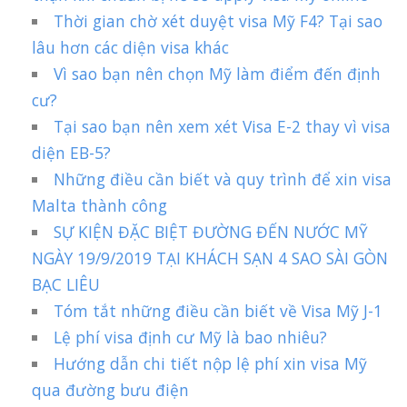
Thời gian chờ xét duyệt visa Mỹ F4? Tại sao
lâu hơn các diện visa khác
Vì sao bạn nên chọn Mỹ làm điểm đến định
cư?
Tại sao bạn nên xem xét Visa E-2 thay vì visa
diện EB-5?
Những điều cần biết và quy trình để xin visa
Malta thành công
SỰ KIỆN ĐẶC BIỆT ĐƯỜNG ĐẾN NƯỚC MỸ
NGÀY 19/9/2019 TẠI KHÁCH SẠN 4 SAO SÀI GÒN
BẠC LIÊU
Tóm tắt những điều cần biết về Visa Mỹ J-1
Lệ phí visa định cư Mỹ là bao nhiêu?
Hướng dẫn chi tiết nộp lệ phí xin visa Mỹ
qua đường bưu điện