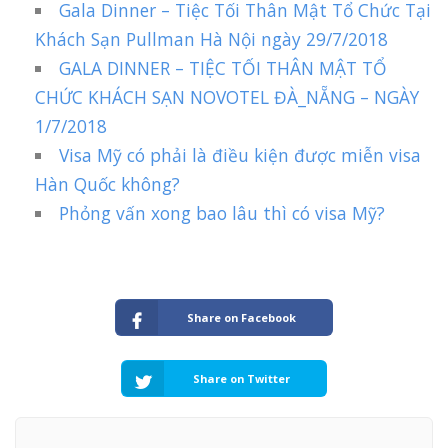
Gala Dinner – Tiệc Tối Thân Mật Tổ Chức Tại
Khách Sạn Pullman Hà Nội ngày 29/7/2018
GALA DINNER – TIỆC TỐI THÂN MẬT TỔ
CHỨC KHÁCH SẠN NOVOTEL ĐÀ_NẴNG – NGÀY
1/7/2018
Visa Mỹ có phải là điều kiện được miễn visa
Hàn Quốc không?
Phỏng vấn xong bao lâu thì có visa Mỹ?
Share on Facebook
Share on Twitter