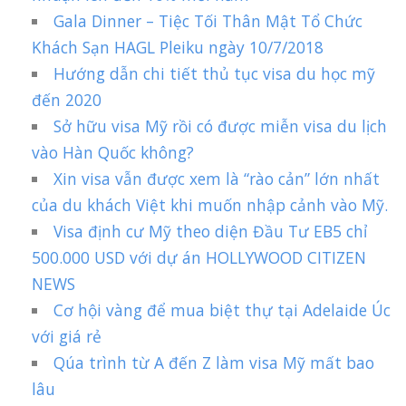
Gala Dinner – Tiệc Tối Thân Mật Tổ Chức
Khách Sạn HAGL Pleiku ngày 10/7/2018
Hướng dẫn chi tiết thủ tục visa du học mỹ
đến 2020
Sở hữu visa Mỹ rồi có được miễn visa du lịch
vào Hàn Quốc không?
Xin visa vẫn được xem là “rào cản” lớn nhất
của du khách Việt khi muốn nhập cảnh vào Mỹ.
Visa định cư Mỹ theo diện Đầu Tư EB5 chỉ
500.000 USD với dự án HOLLYWOOD CITIZEN
NEWS
Cơ hội vàng để mua biệt thự tại Adelaide Úc
với giá rẻ
Qúa trình từ A đến Z làm visa Mỹ mất bao
lâu