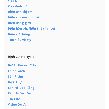
Visa L1
Visa định cư
Diện anh chị em
Diện cha mẹ con cái
Diện đồng giới
Diện hôn phu/hôn thê (fiance)
Diện vợ chồng
Tìm hiểu về Mỹ
Định Cư Malaysia
Dự Án Forest City
Chính Sách
Sản Phẩm
Biệt Thự
Căn Hộ Cao Tầng
Căn Hộ Dịch Vụ
Tin Tức
Video Dự Án