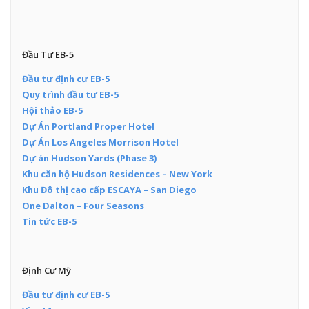
Đầu Tư EB-5
Đầu tư định cư EB-5
Quy trình đầu tư EB-5
Hội thảo EB-5
Dự Án Portland Proper Hotel
Dự Án Los Angeles Morrison Hotel
Dự án Hudson Yards (Phase 3)
Khu căn hộ Hudson Residences – New York
Khu Đô thị cao cấp ESCAYA – San Diego
One Dalton – Four Seasons
Tin tức EB-5
Định Cư Mỹ
Đầu tư định cư EB-5