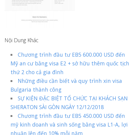
Nội Dung Khác
Chương trình đầu tư EB5 600.000 USD đến
Mỹ an cư bằng visa E2 + sở hữu thêm quốc tịch
thứ 2 cho cả gia đình
Những điều cần biết và quy trình xin visa
Bulgaria thành công
SỰ KIỆN ĐẶC BIỆT TỔ CHỨC TẠI KHÁCH SẠN
SHERATON SÀI GÒN NGÀY 12/12/2018
Chương trình đầu tư EB5 450.000 USD đến
mỹ kinh doanh và sinh sống bằng visa L1-A, lợi
nhuận lên đến 10% mỗi năm