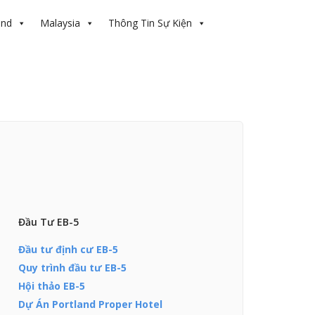
and
Malaysia
Thông Tin Sự Kiện
Đầu Tư EB-5
Đầu tư định cư EB-5
Quy trình đầu tư EB-5
Hội thảo EB-5
Dự Án Portland Proper Hotel