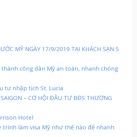
ƯỚC MỸ NGÀY 17/9/2019 TẠI KHÁCH SẠN 5
trở thành công dân Mỹ an toàn, nhanh chóng
 tư nhập tịch St. Lucia
TTSAIGON – CƠ HỘI ĐẦU TƯ BĐS THƯƠNG
rrison Hotel
y trình làm visa Mỹ như thế nào để nhanh