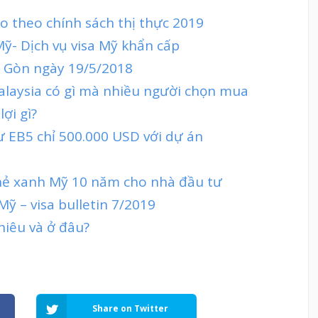
 theo chính sách thị thực 2019
Mỹ- Dịch vụ visa Mỹ khẩn cấp
ai Gòn ngày 19/5/2018
Malaysia có gì mà nhiều người chọn mua
ợi gì?
ư EB5 chỉ 500.000 USD với dự án
hẻ xanh Mỹ 10 năm cho nhà đầu tư
Mỹ – visa bulletin 7/2019
hiêu và ở đâu?
Share on Twitter