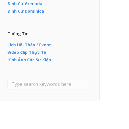
Định Cư Grenada
Định Cư Dominica
Thông Tin
Lịch Hội Thảo / Event
Video Clip Thực Tế
Hình Ảnh Các Sự Kiện