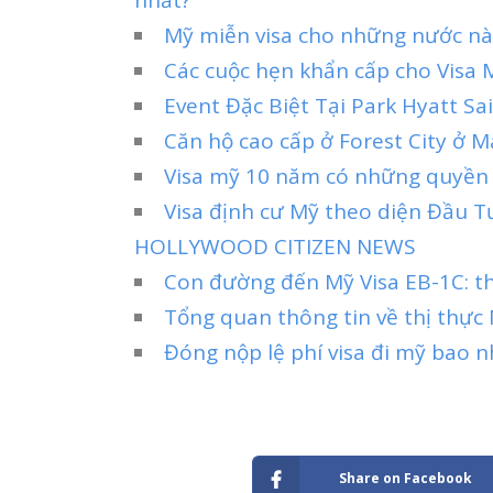
Mỹ miễn visa cho những nước nào
Các cuộc hẹn khẩn cấp cho Visa 
Event Đặc Biệt Tại Park Hyatt S
Căn hộ cao cấp ở Forest City ở 
Visa mỹ 10 năm có những quyền l
Visa định cư Mỹ theo diện Đầu T
HOLLYWOOD CITIZEN NEWS
Con đường đến Mỹ Visa EB-1C: t
Tổng quan thông tin về thị thực 
Đóng nộp lệ phí visa đi mỹ bao n
Share on Facebook