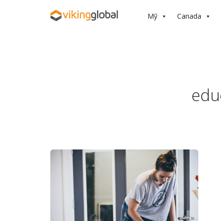
Mỹ
Canada
edu