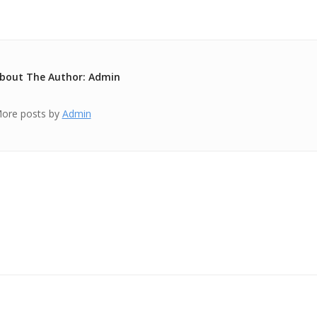
bout The Author: Admin
ore posts by
Admin