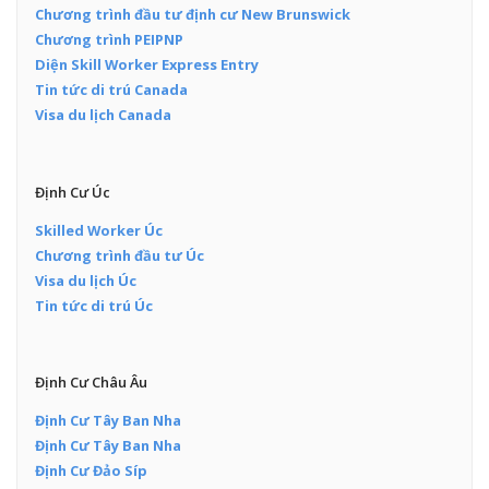
Chương trình đầu tư định cư New Brunswick
Chương trình PEIPNP
Diện Skill Worker Express Entry
Tin tức di trú Canada
Visa du lịch Canada
Định Cư Úc
Skilled Worker Úc
Chương trình đầu tư Úc
Visa du lịch Úc
Tin tức di trú Úc
Định Cư Châu Âu
Định Cư Tây Ban Nha
Định Cư Tây Ban Nha
Định Cư Đảo Síp