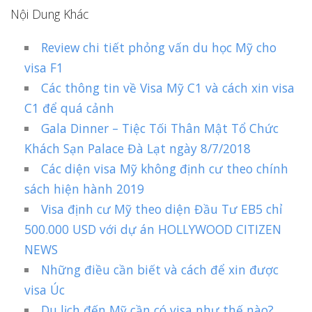
Nội Dung Khác
Review chi tiết phỏng vấn du học Mỹ cho
visa F1
Các thông tin về Visa Mỹ C1 và cách xin visa
C1 để quá cảnh
Gala Dinner – Tiệc Tối Thân Mật Tổ Chức
Khách Sạn Palace Đà Lạt ngày 8/7/2018
Các diện visa Mỹ không định cư theo chính
sách hiện hành 2019
Visa định cư Mỹ theo diện Đầu Tư EB5 chỉ
500.000 USD với dự án HOLLYWOOD CITIZEN
NEWS
Những điều cần biết và cách để xin được
visa Úc
Du lịch đến Mỹ cần có visa như thế nào?