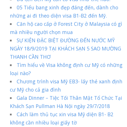
05 Tiểu bang xinh đẹp đáng đến, dành cho
những ai đi theo diện visa B1-B2 đến Mỹ.
Căn hộ cao cấp ở Forest City ở Malaysia có gì
mà nhiều người chọn mua
SỰ KIỆN ĐẶC BIỆT ĐƯỜNG ĐẾN NƯỚC MỸ
NGÀY 18/9/2019 TẠI KHÁCH SẠN 5 SAO MƯỜNG
THANH CẦN THƠ
Tìm hiểu về Visa không định cư Mỹ có những
loại nào?
Chương trình visa Mỹ EB3- lấy thẻ xanh định
cư Mỹ cho cả gia đình
Gala Dinner – Tiệc Tối Thân Mật Tổ Chức Tại
Khách Sạn Pullman Hà Nội ngày 29/7/2018
Cách làm thủ tục xin visa Mỹ diện B1- B2
không cần nhiều loại giấy tờ