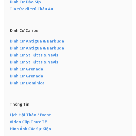
Định Cư Đảo Síp
Tin tức di trú Châu Âu
Định Cư Caribe
Định Cư Antigua & Barbuda
Định Cư Antigua & Barbuda
Định Cư St. Kitts & Nevis
Định Cư St. Kitts & Nevis
Định Cư Grenada
Định Cư Grenada
Định Cư Dominica
Thông Tin
Lịch Hội Thảo / Event
Video Clip Thực Tế
Hình Ảnh Các Sự Kiện