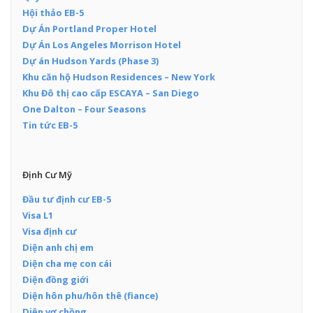
Hội thảo EB-5
Dự Án Portland Proper Hotel
Dự Án Los Angeles Morrison Hotel
Dự án Hudson Yards (Phase 3)
Khu căn hộ Hudson Residences – New York
Khu Đô thị cao cấp ESCAYA – San Diego
One Dalton – Four Seasons
Tin tức EB-5
Định Cư Mỹ
Đầu tư định cư EB-5
Visa L1
Visa định cư
Diện anh chị em
Diện cha mẹ con cái
Diện đồng giới
Diện hôn phu/hôn thê (fiance)
Diện vợ chồng