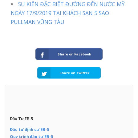
SỰ KIỆN ĐẶC BIỆT ĐƯỜNG ĐẾN NƯỚC MỸ
NGÀY 17/9/2019 TẠI KHÁCH SẠN 5 SAO
PULLMAN VŨNG TÀU
Share on Facebook
Share on Twitter
Đầu Tư EB-5
Đầu tư định cư EB-5
Quy trình đầu tư EB-5