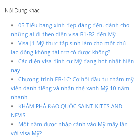
Nội Dung Khác
05 Tiểu bang xinh đẹp đáng đến, dành cho
những ai đi theo diện visa B1-B2 đến Mỹ.
Visa J1 Mỹ thực tập sinh làm cho một chủ
lao động không tài trợ có được không?
Các diện visa định cư Mỹ đang hot nhất hiện
nay
Chương trình EB-1C: Cơ hội đầu tư thẩm mỹ
viện danh tiếng và nhận thẻ xanh Mỹ 10 năm
nhanh
KHÁM PHÁ ĐẢO QUỐC SAINT KITTS AND
NEVIS
Một năm được nhập cảnh vào Mỹ mấy lần
với visa Mỹ?