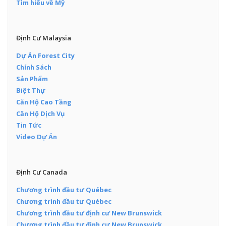
Tìm hiểu về Mỹ
Định Cư Malaysia
Dự Án Forest City
Chính Sách
Sản Phẩm
Biệt Thự
Căn Hộ Cao Tầng
Căn Hộ Dịch Vụ
Tin Tức
Video Dự Án
Định Cư Canada
Chương trình đầu tư Québec
Chương trình đầu tư Québec
Chương trình đầu tư định cư New Brunswick
Chương trình đầu tư định cư New Brunswick