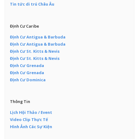
Tin tức di trú Châu Âu
Định Cư Caribe
Định Cư Antigua & Barbuda
Định Cư Antigua & Barbuda
Định Cư St. Kitts & Nevis
Định Cư St. Kitts & Nevis
Định Cư Grenada
Định Cư Grenada
Định Cư Dominica
Thông Tin
Lịch Hội Thảo / Event
Video Clip Thực Tế
Hình Ảnh Các Sự Kiện