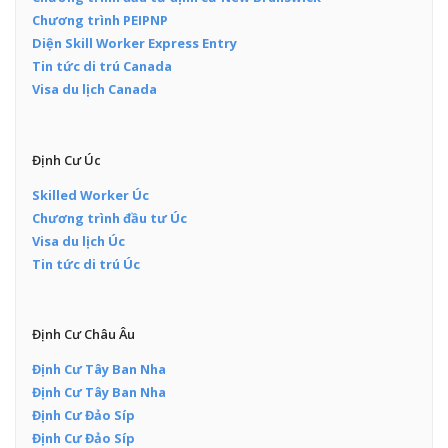
Chương trình PEIPNP
Diện Skill Worker Express Entry
Tin tức di trú Canada
Visa du lịch Canada
Định Cư Úc
Skilled Worker Úc
Chương trình đầu tư Úc
Visa du lịch Úc
Tin tức di trú Úc
Định Cư Châu Âu
Định Cư Tây Ban Nha
Định Cư Tây Ban Nha
Định Cư Đảo Síp
Định Cư Đảo Síp