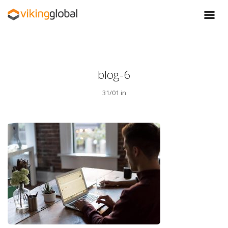
blog-6
31/01 in