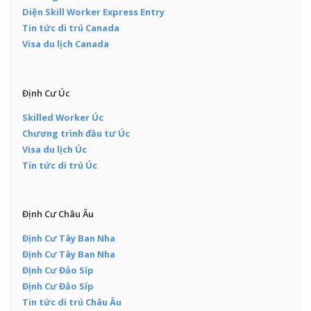
Diện Skill Worker Express Entry
Tin tức di trú Canada
Visa du lịch Canada
Định Cư Úc
Skilled Worker Úc
Chương trình đầu tư Úc
Visa du lịch Úc
Tin tức di trú Úc
Định Cư Châu Âu
Định Cư Tây Ban Nha
Định Cư Tây Ban Nha
Định Cư Đảo Síp
Định Cư Đảo Síp
Tin tức di trú Châu Âu