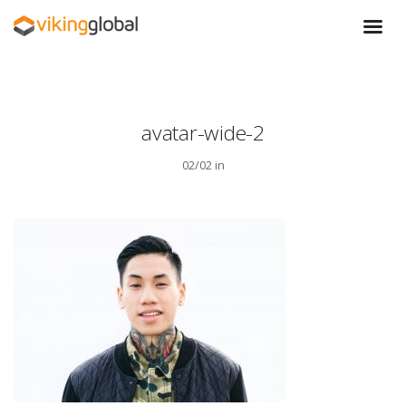
avatar-wide-2
02/02 in