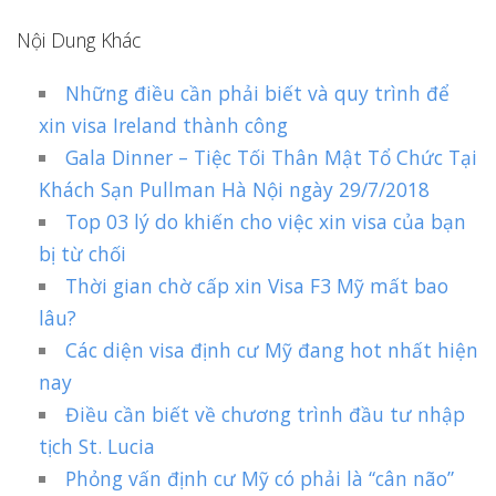
Nội Dung Khác
Những điều cần phải biết và quy trình để
xin visa Ireland thành công
Gala Dinner – Tiệc Tối Thân Mật Tổ Chức Tại
Khách Sạn Pullman Hà Nội ngày 29/7/2018
Top 03 lý do khiến cho việc xin visa của bạn
bị từ chối
Thời gian chờ cấp xin Visa F3 Mỹ mất bao
lâu?
Các diện visa định cư Mỹ đang hot nhất hiện
nay
Điều cần biết về chương trình đầu tư nhập
tịch St. Lucia
Phỏng vấn định cư Mỹ có phải là “cân não”