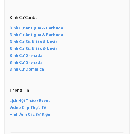
Định Cư Caribe
Định Cư Antigua & Barbuda
Định Cư Antigua & Barbuda
Định Cư St. Kitts & Nevis
Định Cư St. Kitts & Nevis
Định Cư Grenada
Định Cư Grenada
Định Cư Dominica
Thông Tin
Lịch Hội Thảo / Event
Video Clip Thực Tế
Hình Ảnh Các Sự Kiện