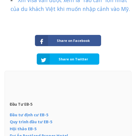
Xin visa vẫn được xem là “rào cản” lớn nhất
của du khách Việt khi muốn nhập cảnh vào Mỹ.
Share on Facebook
Share on Twitter
Đầu Tư EB-5
Đầu tư định cư EB-5
Quy trình đầu tư EB-5
Hội thảo EB-5
Dự Án Portland Proper Hotel