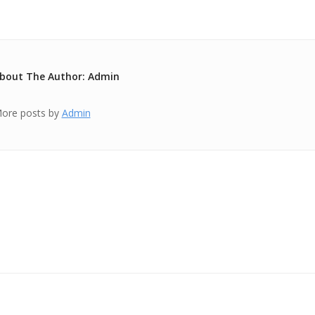
bout The Author: Admin
ore posts by
Admin