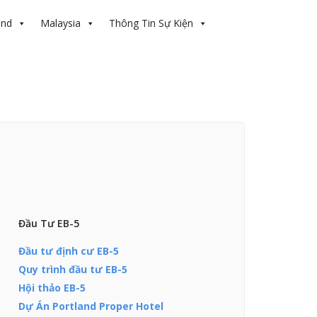
and
Malaysia
Thông Tin Sự Kiện
Đầu Tư EB-5
Đầu tư định cư EB-5
Quy trình đầu tư EB-5
Hội thảo EB-5
Dự Án Portland Proper Hotel