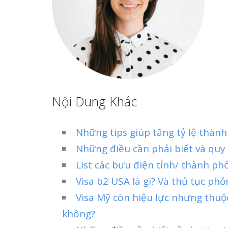
Nội Dung Khác
Những tips giúp tăng tỷ lệ thành
Những điều cần phải biết và quy 
List các bưu điện tỉnh/ thành ph
Visa b2 USA là gì? Và thủ tục phỏ
Visa Mỹ còn hiệu lực nhưng thuộ
không?