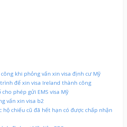
 công khi phỏng vấn xin visa định cư Mỹ
trình để xin visa Ireland thành công
ố cho phép gửi EMS visa Mỹ
ng vấn xin visa b2
c hộ chiếu cũ đã hết hạn có được chấp nhận