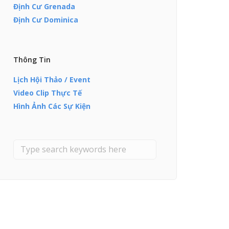
Định Cư Grenada
Định Cư Dominica
Thông Tin
Lịch Hội Thảo / Event
Video Clip Thực Tế
Hình Ảnh Các Sự Kiện