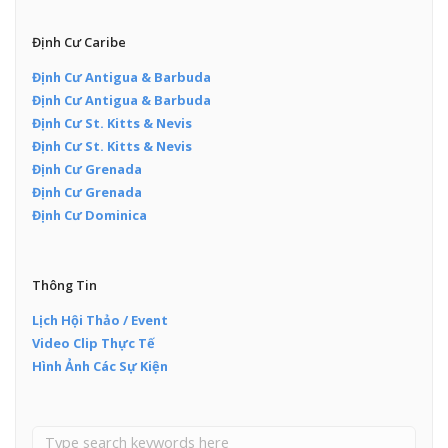
Định Cư Caribe
Định Cư Antigua & Barbuda
Định Cư Antigua & Barbuda
Định Cư St. Kitts & Nevis
Định Cư St. Kitts & Nevis
Định Cư Grenada
Định Cư Grenada
Định Cư Dominica
Thông Tin
Lịch Hội Thảo / Event
Video Clip Thực Tế
Hình Ảnh Các Sự Kiện