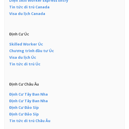
Diện Skill Worker Express Entry
Tin tức di trú Canada
Visa du lịch Canada
Định Cư Úc
Skilled Worker Úc
Chương trình đầu tư Úc
Visa du lịch Úc
Tin tức di trú Úc
Định Cư Châu Âu
Định Cư Tây Ban Nha
Định Cư Tây Ban Nha
Định Cư Đảo Síp
Định Cư Đảo Síp
Tin tức di trú Châu Âu