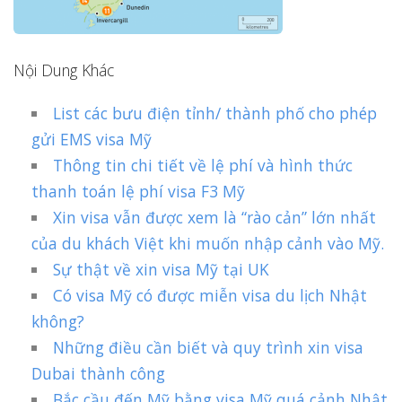
Nội Dung Khác
List các bưu điện tỉnh/ thành phố cho phép
gửi EMS visa Mỹ
Thông tin chi tiết về lệ phí và hình thức
thanh toán lệ phí visa F3 Mỹ
Xin visa vẫn được xem là “rào cản” lớn nhất
của du khách Việt khi muốn nhập cảnh vào Mỹ.
Sự thật về xin visa Mỹ tại UK
Có visa Mỹ có được miễn visa du lịch Nhật
không?
Những điều cần biết và quy trình xin visa
Dubai thành công
Bắc cầu đến Mỹ bằng visa Mỹ quá cảnh Nhật