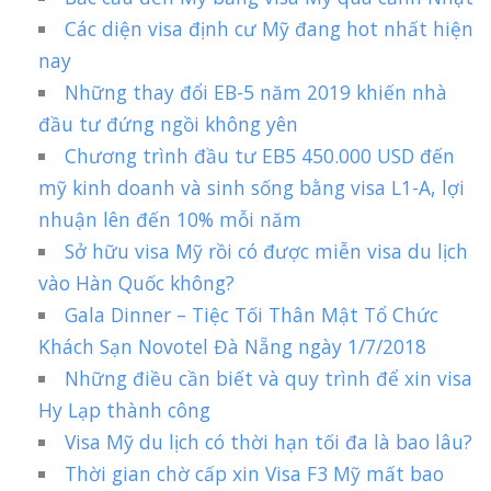
Các diện visa định cư Mỹ đang hot nhất hiện
nay
Những thay đổi EB-5 năm 2019 khiến nhà
đầu tư đứng ngồi không yên
Chương trình đầu tư EB5 450.000 USD đến
mỹ kinh doanh và sinh sống bằng visa L1-A, lợi
nhuận lên đến 10% mỗi năm
Sở hữu visa Mỹ rồi có được miễn visa du lịch
vào Hàn Quốc không?
Gala Dinner – Tiệc Tối Thân Mật Tổ Chức
Khách Sạn Novotel Đà Nẵng ngày 1/7/2018
Những điều cần biết và quy trình để xin visa
Hy Lạp thành công
Visa Mỹ du lịch có thời hạn tối đa là bao lâu?
Thời gian chờ cấp xin Visa F3 Mỹ mất bao