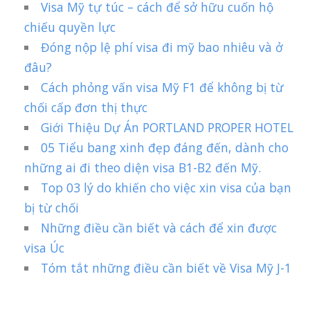
Visa Mỹ tự túc – cách để sở hữu cuốn hộ
chiếu quyền lực
Đóng nộp lệ phí visa đi mỹ bao nhiêu và ở
đâu?
Cách phỏng vấn visa Mỹ F1 để không bị từ
chối cấp đơn thị thực
Giới Thiệu Dự Án PORTLAND PROPER HOTEL
05 Tiểu bang xinh đẹp đáng đến, dành cho
những ai đi theo diện visa B1-B2 đến Mỹ.
Top 03 lý do khiến cho việc xin visa của bạn
bị từ chối
Những điều cần biết và cách để xin được
visa Úc
Tóm tắt những điều cần biết về Visa Mỹ J-1