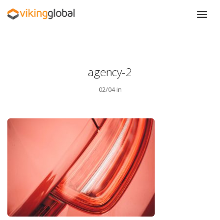
agency-2
02/04 in