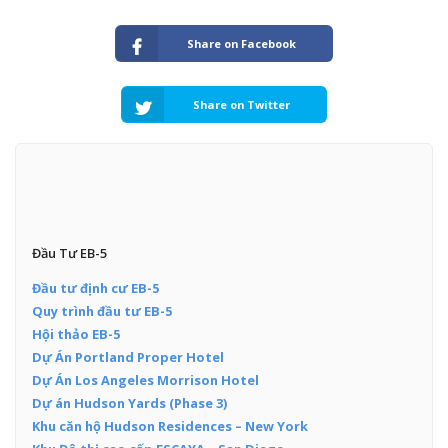
Share on Facebook
Share on Twitter
Đầu Tư EB-5
Đầu tư định cư EB-5
Quy trình đầu tư EB-5
Hội thảo EB-5
Dự Án Portland Proper Hotel
Dự Án Los Angeles Morrison Hotel
Dự án Hudson Yards (Phase 3)
Khu căn hộ Hudson Residences – New York