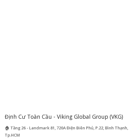
Định Cư Toàn Cầu - Viking Global Group (VKG)
🏠 Tầng 26 - Landmark 81, 720A Điện Biên Phủ, P.22, Bình Thạnh,
Tp.HCM