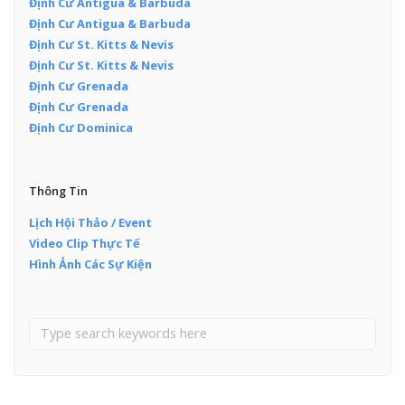
Định Cư Antigua & Barbuda
Định Cư Antigua & Barbuda
Định Cư St. Kitts & Nevis
Định Cư St. Kitts & Nevis
Định Cư Grenada
Định Cư Grenada
Định Cư Dominica
Thông Tin
Lịch Hội Thảo / Event
Video Clip Thực Tế
Hình Ảnh Các Sự Kiện