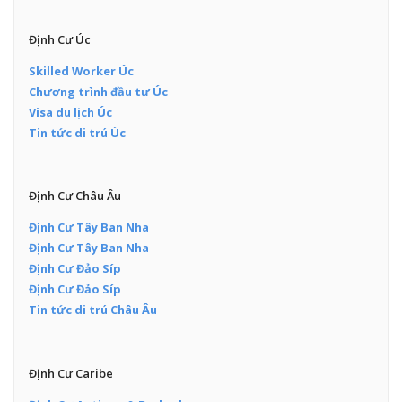
Định Cư Úc
Skilled Worker Úc
Chương trình đầu tư Úc
Visa du lịch Úc
Tin tức di trú Úc
Định Cư Châu Âu
Định Cư Tây Ban Nha
Định Cư Tây Ban Nha
Định Cư Đảo Síp
Định Cư Đảo Síp
Tin tức di trú Châu Âu
Định Cư Caribe