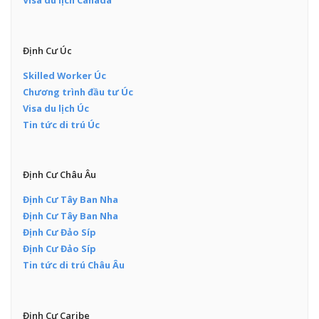
Visa du lịch Canada
Định Cư Úc
Skilled Worker Úc
Chương trình đầu tư Úc
Visa du lịch Úc
Tin tức di trú Úc
Định Cư Châu Âu
Định Cư Tây Ban Nha
Định Cư Tây Ban Nha
Định Cư Đảo Síp
Định Cư Đảo Síp
Tin tức di trú Châu Âu
Định Cư Caribe