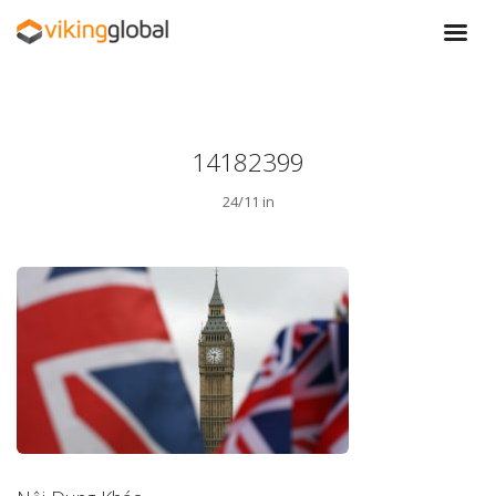
14182399
24/11 in