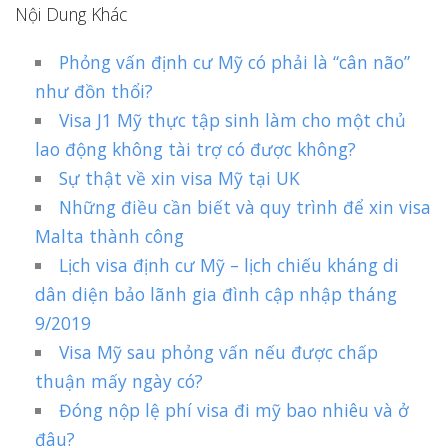
Nội Dung Khác
Phỏng vấn định cư Mỹ có phải là “cân não”
như đồn thổi?
Visa J1 Mỹ thực tập sinh làm cho một chủ
lao động không tài trợ có được không?
Sự thật về xin visa Mỹ tại UK
Những điều cần biết và quy trình để xin visa
Malta thành công
Lịch visa định cư Mỹ – lịch chiếu kháng di
dân diện bảo lãnh gia đình cập nhập tháng
9/2019
Visa Mỹ sau phỏng vấn nếu được chấp
thuận mấy ngày có?
Đóng nộp lệ phí visa đi mỹ bao nhiêu và ở
đâu?