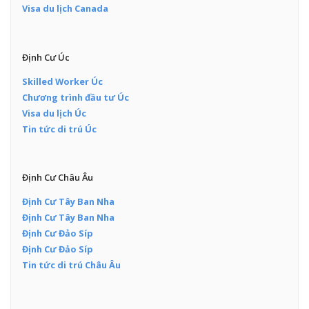
Visa du lịch Canada
Định Cư Úc
Skilled Worker Úc
Chương trình đầu tư Úc
Visa du lịch Úc
Tin tức di trú Úc
Định Cư Châu Âu
Định Cư Tây Ban Nha
Định Cư Tây Ban Nha
Định Cư Đảo Síp
Định Cư Đảo Síp
Tin tức di trú Châu Âu