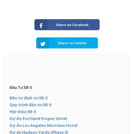
Share on Facebook
Share on Twitter
Đầu Tư EB-5
Đầu tư định cư EB-5
Quy trình đầu tư EB-5
Hội thảo EB-5
Dự Án Portland Proper Hotel
Dự Án Los Angeles Morrison Hotel
Dự án Hudson Yards (Phase 3)