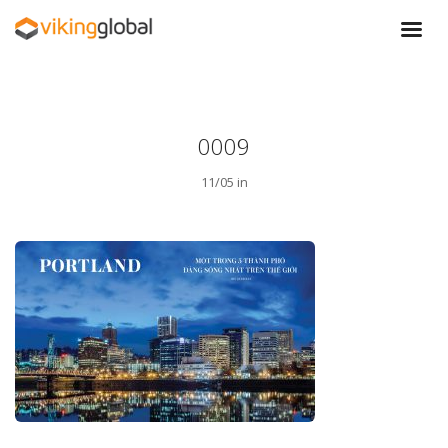
0009
11/05 in