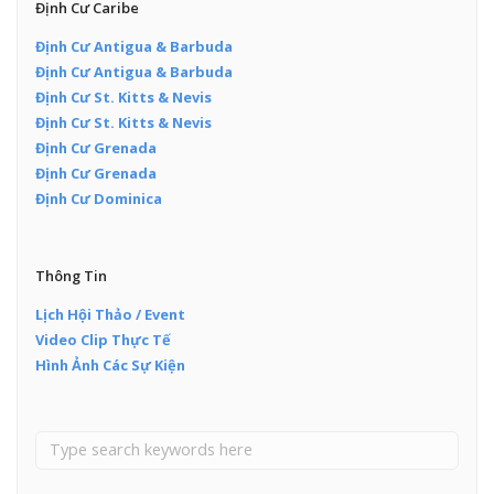
Định Cư Caribe
Định Cư Antigua & Barbuda
Định Cư Antigua & Barbuda
Định Cư St. Kitts & Nevis
Định Cư St. Kitts & Nevis
Định Cư Grenada
Định Cư Grenada
Định Cư Dominica
Thông Tin
Lịch Hội Thảo / Event
Video Clip Thực Tế
Hình Ảnh Các Sự Kiện